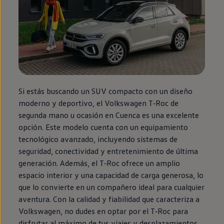
Si estás buscando un SUV compacto con un diseño
moderno y deportivo, el
Volkswagen
T‑Roc
de
segunda
mano u ocasión
en
Cuenca es una excelente
opción. Este modelo cuenta con un
equipamiento
tecnológico avanzado, incluyendo sistemas de
seguridad, conectividad y entretenimiento de última
generación. Además, el
T‑Roc
ofrece un amplio
espacio interior y una capacidad de carga generosa, lo
que lo convierte
en
un compañero ideal para cualquier
aventura
. Con la calidad y fiabilidad que caracteriza a
Volkswagen
, no dudes
en
optar por el
T‑Roc
para
disfrutar al máximo de tus viajes y desplazamientos.