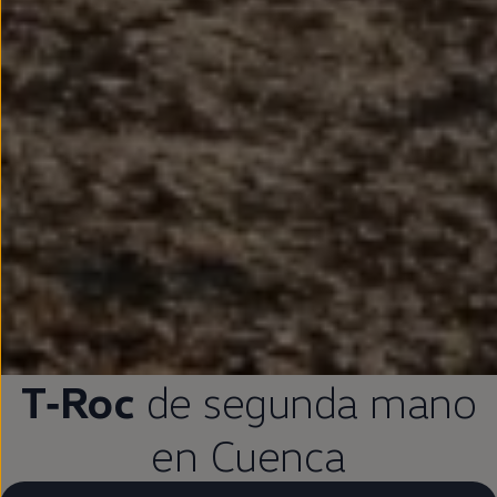
T‑Roc
de
segunda
mano
en
Cuenca