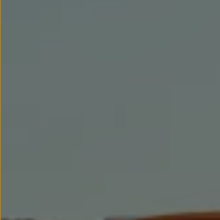
Llantas y neumáticos
Recambios Volkswagen
Accesorios y merchandising
Seguridad
Transporte
Entretenimiento
Personalización
Carga
Merchandising
Todo sobre tu Volkswagen
Tu coche conectado
Luces de advertencia
Manuales del coche
Información sobre EA189
Accede a My Volkswagen
Todo sobre tu Volkswagen
Información sobre Diésel XTL
Suscripción de mantenimiento Long Drive
Modelos anteriores
Beetle
Scirocco
Jetta
Sharan
Golf
Polo