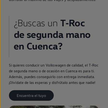
¿Buscas un
T‑Roc
de
segunda
mano
en
Cuenca?
Si quieres conducir un
Volkswagen
de calidad, el
T‑Roc
de
segunda
mano o de ocasión
en
Cuenca es para ti.
Además, puedes conseguirlo con
entrega
inmediata
.
¡Olvídate de las esperas y disfrútalo antes que nadie!
Encuentra el tuyo