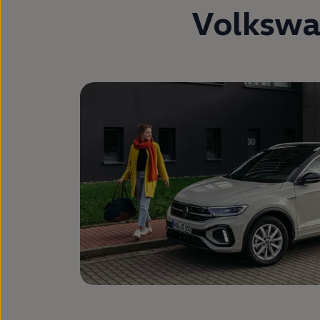
Volksw