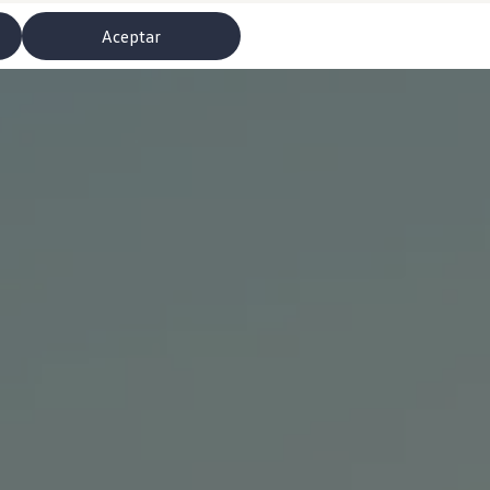
Aceptar
misoras de radio