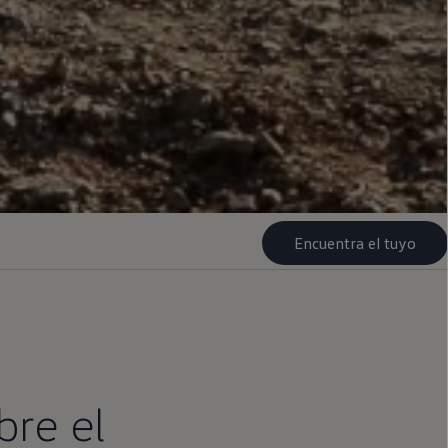
Encuentra el tuyo
bre el