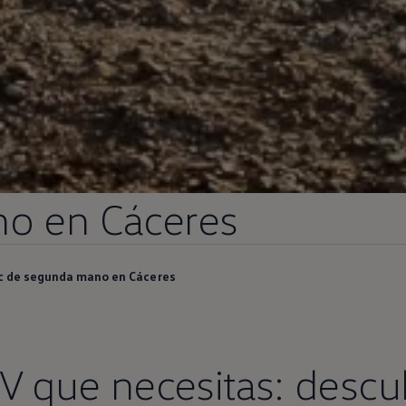
no
en
Cáceres
c de segunda mano en Cáceres
V que necesitas: descu