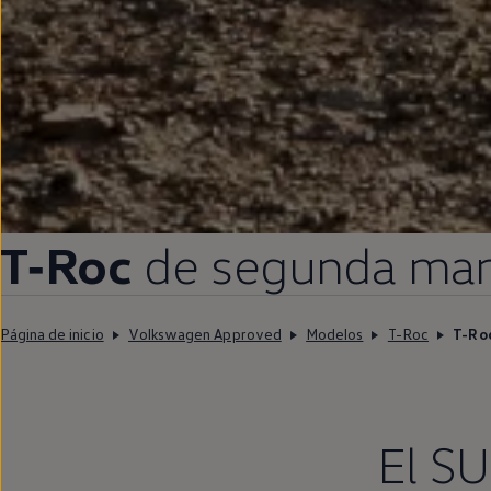
T‑Roc
de
segunda
ma
Página de inicio
Volkswagen Approved
Modelos
T-Roc
T-Ro
El SU