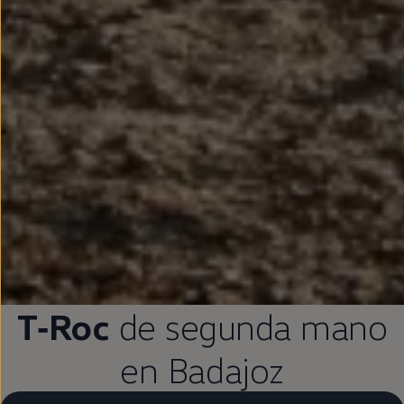
T‑Roc
de
segunda
mano
en
Badajoz