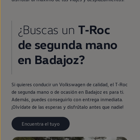
¿Buscas un
T‑Roc
de
segunda
mano
en
Badajoz?
Si quieres conducir un
Volkswagen
de calidad, el
T‑Roc
de
segunda
mano o de ocasión
en
Badajoz es para ti.
Además, puedes conseguirlo con
entrega
inmediata
.
¡Olvídate de las esperas y disfrútalo antes que nadie!
Encuentra el tuyo