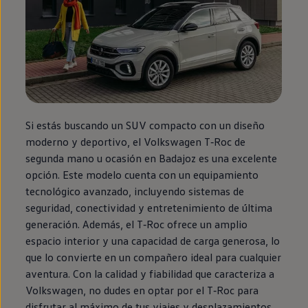
Si estás buscando un SUV compacto con un diseño
moderno y deportivo, el
Volkswagen
T‑Roc
de
segunda
mano u ocasión
en
Badajoz es una excelente
opción. Este modelo cuenta con un
equipamiento
tecnológico avanzado, incluyendo sistemas de
seguridad, conectividad y entretenimiento de última
generación. Además, el
T‑Roc
ofrece un amplio
espacio interior y una capacidad de carga generosa, lo
que lo convierte
en
un compañero ideal para cualquier
aventura
. Con la calidad y fiabilidad que caracteriza a
Volkswagen
, no dudes
en
optar por el
T‑Roc
para
disfrutar al máximo de tus viajes y desplazamientos.