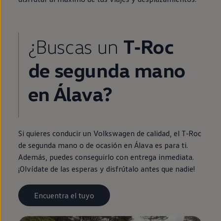
¿Buscas un
T‑Roc
de
segunda
mano
en
Álava?
Si quieres conducir un
Volkswagen
de calidad, el
T‑Roc
de
segunda
mano o de ocasión
en
Álava es para ti.
Además, puedes conseguirlo con
entrega
inmediata
.
¡Olvídate de las esperas y disfrútalo antes que nadie!
Encuentra el tuyo