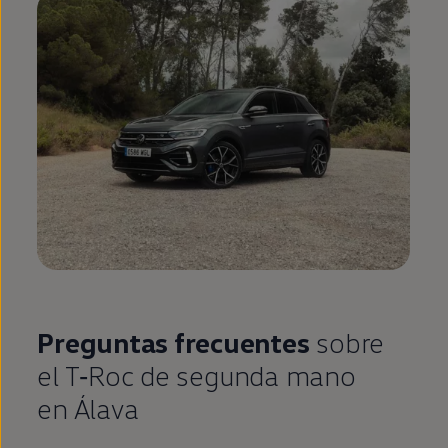
Preguntas frecuentes
sobre
el
T‑Roc
de
segunda
mano
en
Álava