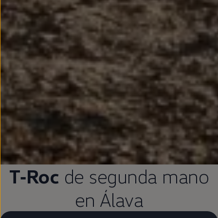
T‑Roc
de
segunda
mano
en
Álava