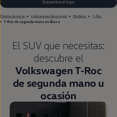
Encuentra el tuyo
Página de inicio
Volkswagen Approved
Modelos
T-Roc
T-Roc de segunda mano en Álava
El SUV que necesitas:
descubre el
Volkswagen
T‑Roc
de
segunda
mano u
ocasión