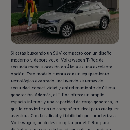
Si estás buscando un SUV compacto con un diseño
moderno y deportivo, el
Volkswagen
T‑Roc
de
segunda
mano u ocasión
en
Álava es una excelente
opción. Este modelo cuenta con un
equipamiento
tecnológico avanzado, incluyendo sistemas de
seguridad, conectividad y entretenimiento de última
generación. Además, el
T‑Roc
ofrece un amplio
espacio interior y una capacidad de carga generosa, lo
que lo convierte
en
un compañero ideal para cualquier
aventura
. Con la calidad y fiabilidad que caracteriza a
Volkswagen
, no dudes
en
optar por el
T‑Roc
para
disfrutar al máximo de tus viajes y desplazamientos.