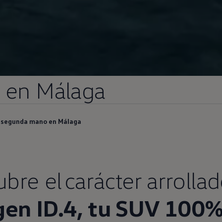
en
Málaga
e segunda mano en Málaga
bre el carácter arrollad
gen
ID.4
, tu SUV 100