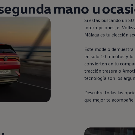
segunda
mano u ocas
Si estás buscando un SU
interrupciones, el
Volks
Málaga es tu elección se
Este modelo demuestra q
en
solo 10 minutos y lo 
convierten
en
tu compañe
tracción trasera o 4moti
tecnología son los argu
Descubre todas las opci
que mejor te acompañe.