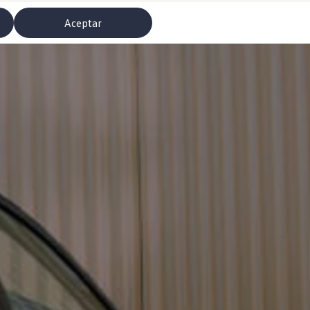
Aceptar
misoras de radio