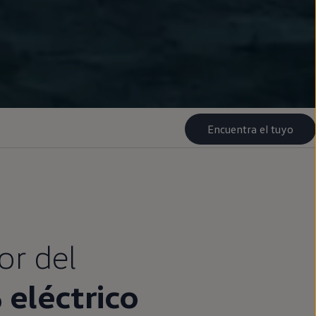
Encuentra el tuyo
or del
%
eléctrico