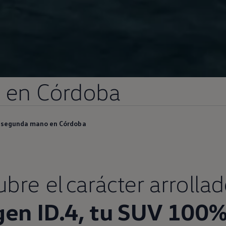
en
Córdoba
e segunda mano en Córdoba
bre el carácter arrollad
gen
ID.4
, tu SUV 100