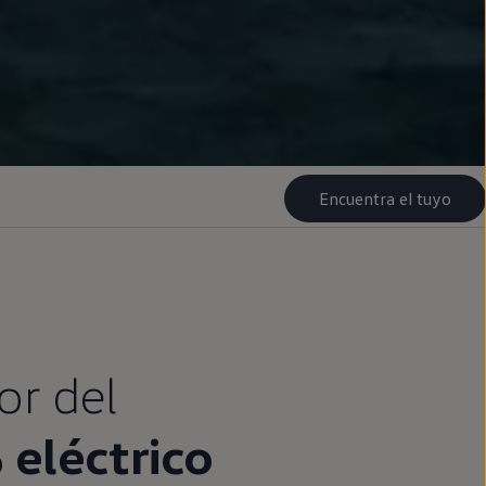
Encuentra el tuyo
or del
%
eléctrico