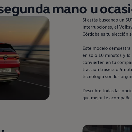
segunda
mano u ocas
Si estás buscando un SU
interrupciones, el
Volks
Córdoba es tu elección 
Este modelo demuestra q
en
solo 10 minutos y lo 
convierten
en
tu compañe
tracción trasera o 4moti
tecnología son los argu
Descubre todas las opci
que mejor te acompañe.