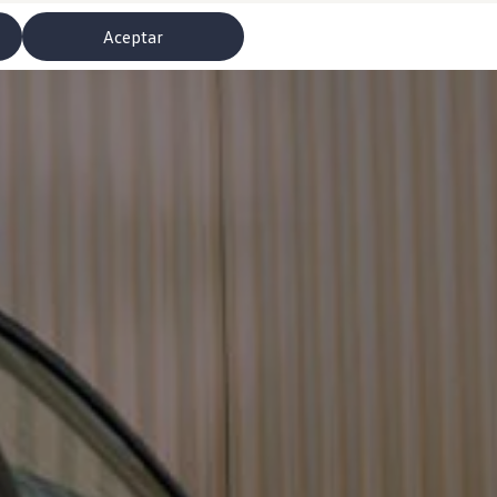
Aceptar
misoras de radio