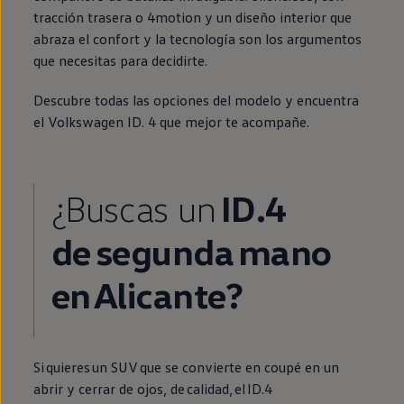
tracción trasera o 4motion y un diseño interior que
abraza el confort y la tecnología son los argumentos
que necesitas para decidirte.
Descubre todas las opciones del modelo y encuentra
el
Volkswagen
ID.
4 que mejor te acompañe.
¿Buscas un
ID.4
de
segunda
mano
en
Alicante?
Si quieres un SUV que se convierte
en
coupé
en
un
abrir y cerrar de ojos, de calidad, el
ID.4