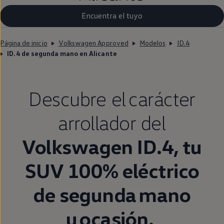
Encuentra el tuyo
Página de inicio
Volkswagen Approved
Modelos
ID.4
ID.4 de segunda mano en Alicante
Descubre el carácter
arrollador del
Volkswagen
ID.4
, tu
SUV 100%
eléctrico
de
segunda
mano
u ocasión.