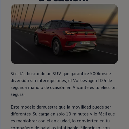
Si estás buscando un SUV que garantice 500kmsde
diversión sin interrupciones, el
Volkswagen
ID.4
de
segunda
mano o de ocasión
en
Alicante es tu elección
segura.
Este modelo demuestra que la movilidad puede ser
diferentes. Su carga
en
solo 10 minutos y lo fácil que
es maniobrar con él
en
ciudad, lo convierten
en
tu
compañero de batallas infatigable. Silencioso, con