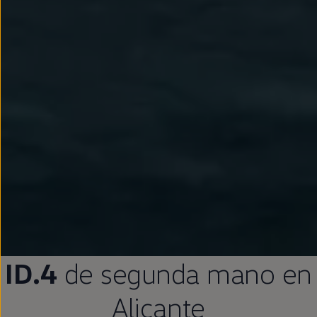
ID.4
de
segunda
mano
en
Alicante