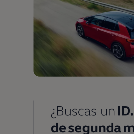
¿Buscas un
ID
de
segunda
m