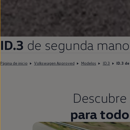
ID.3
de
segunda
mano
Página de inicio
Volkswagen Approved
Modelos
ID.3
ID.3 d
Descubre 
para todo