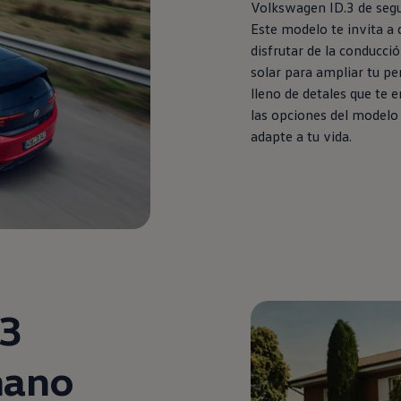
Volkswagen
ID.3
de
seg
Este modelo te invita a d
disfrutar de la conducc
solar para ampliar tu pe
lleno de detales que te 
las opciones del modelo
adapte a tu vida.
.3
ano