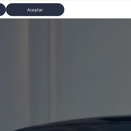
Aceptar
misoras de radio