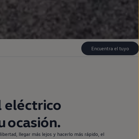
Encuentra el tuyo
l
eléctrico
 ocasión.
libertad, llegar más lejos y hacerlo más rápido, el