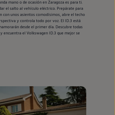
unda
mano o de ocasión
en
Zaragoza es para ti.
ar el salto al vehículo
eléctrico
. Prepárate para
ión con unos asientos comodísimos, abre el techo
rspectiva y controla todo por voz. El
ID.3
está
enamorarán desde el primer día. Descubre todas
 y encuentra el
Volkswagen
ID.3
que mejor se