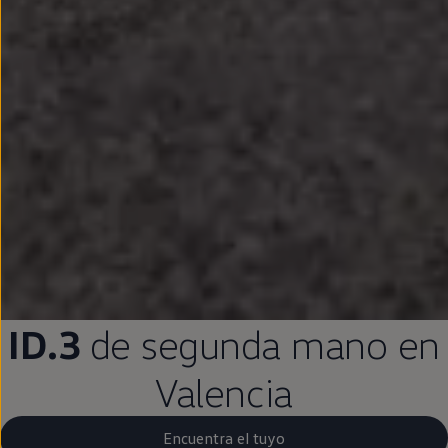
ID.3
de
segunda
mano
en
Valencia
Encuentra el tuyo