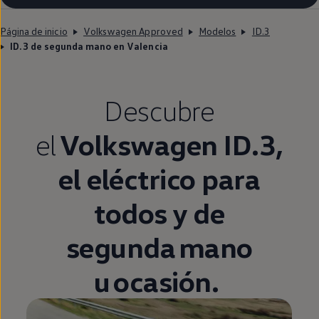
Página de inicio
Volkswagen Approved
Modelos
ID.3
ID.3 de segunda mano en Valencia
Descubre
el
Volkswagen
ID.3
,
el
eléctrico
para
todos y de
segunda
mano
u ocasión.