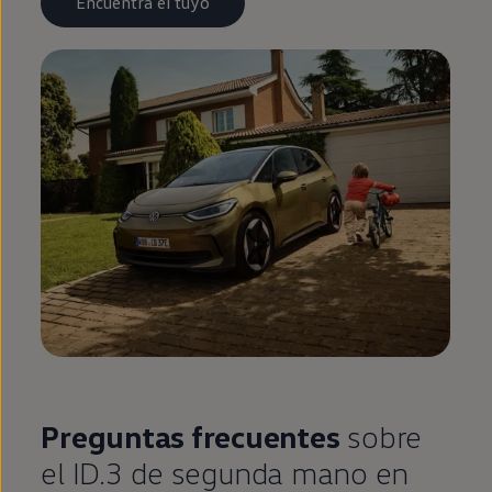
Encuentra el tuyo
Preguntas frecuentes
sobre
el
ID.3
de
segunda
mano
en