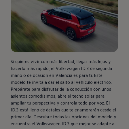
Si quieres vivir con más libertad, llegar más lejos y
hacerlo más rápido, el
Volkswagen
ID.3
de
segunda
mano o de ocasión
en
Valencia es para ti. Este
modelo te invita a dar el salto al vehículo
eléctrico
.
Prepárate para disfrutar de la conducción con unos
asientos comodísimos, abre el techo solar para
ampliar tu perspectiva y controla todo por voz. El
ID.3
está lleno de detales que te enamorarán desde el
primer día. Descubre todas las opciones del modelo y
encuentra el
Volkswagen
ID.3
que mejor se adapte a