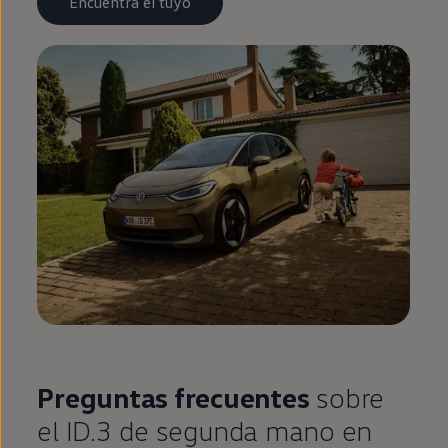
Encuentra el tuyo
Preguntas frecuentes
sobre
el
ID.3
de
segunda
mano
en