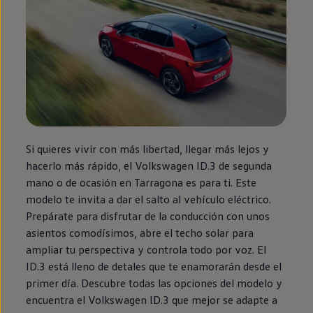
Si quieres vivir con más libertad, llegar más lejos y
hacerlo más rápido, el
Volkswagen
ID.3
de
segunda
mano o de ocasión
en
Tarragona es para ti. Este
modelo te invita a dar el salto al vehículo
eléctrico
.
Prepárate para disfrutar de la conducción con unos
asientos comodísimos, abre el techo solar para
ampliar tu perspectiva y controla todo por voz. El
ID.3
está lleno de detales que te enamorarán desde el
primer día. Descubre todas las opciones del modelo y
encuentra el
Volkswagen
ID.3
que mejor se adapte a