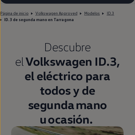
Página de inicio
Volkswagen Approved
Modelos
ID.3
ID.3 de segunda mano en Tarragona
Descubre
el
Volkswagen
ID.3
,
el
eléctrico
para
todos y de
segunda
mano
u ocasión.