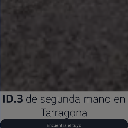
ID.3
de
segunda
mano
en
Tarragona
Encuentra el tuyo