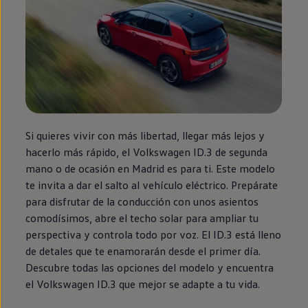
Si quieres vivir con más libertad, llegar más lejos y
hacerlo más rápido, el
Volkswagen
ID.3
de
segunda
mano o de ocasión
en
Madrid es para ti. Este modelo
te invita a dar el salto al vehículo
eléctrico
. Prepárate
para disfrutar de la conducción con unos asientos
comodísimos, abre el techo solar para ampliar tu
perspectiva y controla todo por voz. El
ID.3
está lleno
de detales que te enamorarán desde el primer día.
Descubre todas las opciones del modelo y encuentra
el
Volkswagen
ID.3
que mejor se adapte a tu vida.