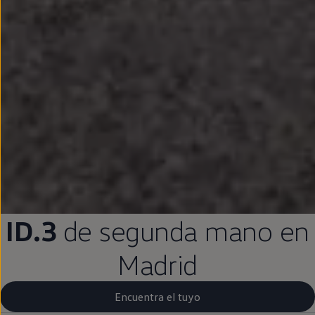
ID.3
de
segunda
mano
en
Madrid
Encuentra el tuyo