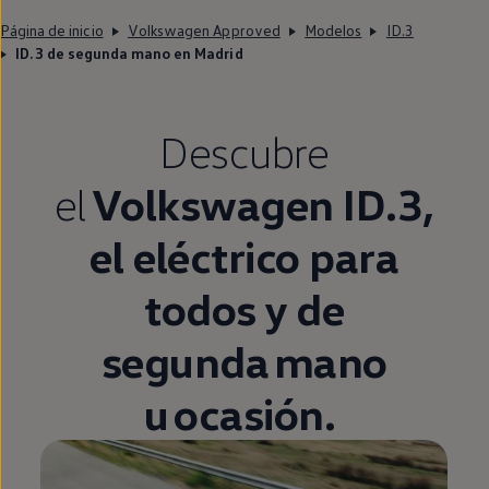
Página de inicio
Volkswagen Approved
Modelos
ID.3
ID.3 de segunda mano en Madrid
Descubre
el
Volkswagen
ID.3
,
el
eléctrico
para
todos y de
segunda
mano
u ocasión.