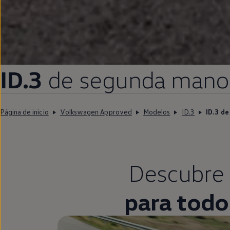
ID.3
de
segunda
mano
Página de inicio
Volkswagen Approved
Modelos
ID.3
ID.3 d
Descubre 
para todo