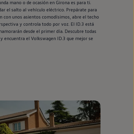
unda
mano o de ocasión
en
Girona es para ti.
ar el salto al vehículo
eléctrico
. Prepárate para
ión con unos asientos comodísimos, abre el techo
rspectiva y controla todo por voz. El
ID.3
está
enamorarán desde el primer día. Descubre todas
 y encuentra el
Volkswagen
ID.3
que mejor se