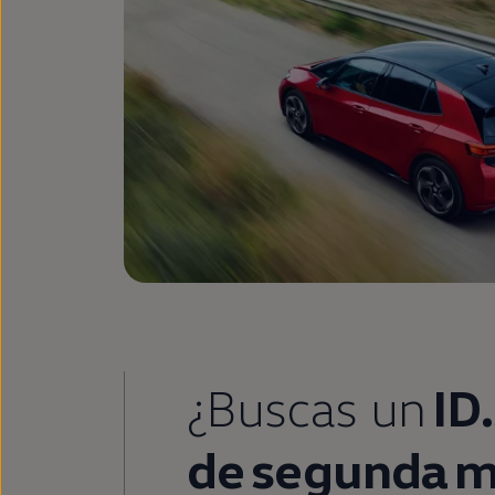
¿Buscas un
ID
de
segunda
m