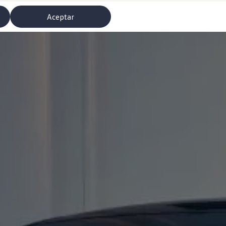
Aceptar
misoras de radio