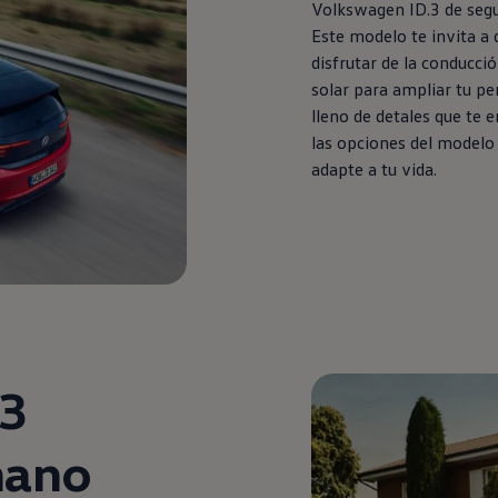
Volkswagen
ID.3
de
seg
Este modelo te invita a d
disfrutar de la conducc
solar para ampliar tu pe
lleno de detales que te 
las opciones del modelo
adapte a tu vida.
.3
ano