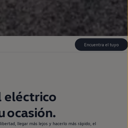
Encuentra el tuyo
l
eléctrico
 ocasión.
libertad, llegar más lejos y hacerlo más rápido, el