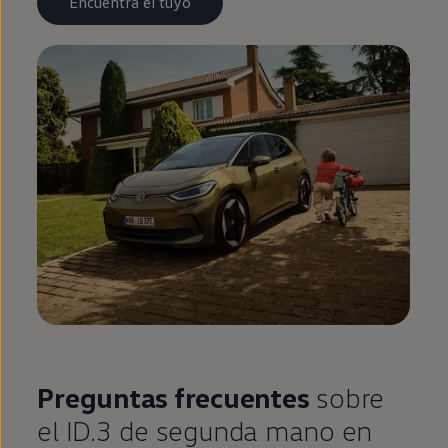
Encuentra el tuyo
Preguntas frecuentes
sobre
el
ID.3
de
segunda
mano
en