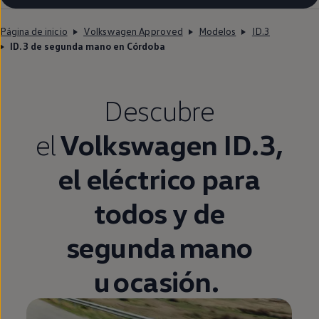
Página de inicio
Volkswagen Approved
Modelos
ID.3
ID.3 de segunda mano en Córdoba
Descubre
el
Volkswagen
ID.3
,
el
eléctrico
para
todos y de
segunda
mano
u ocasión.