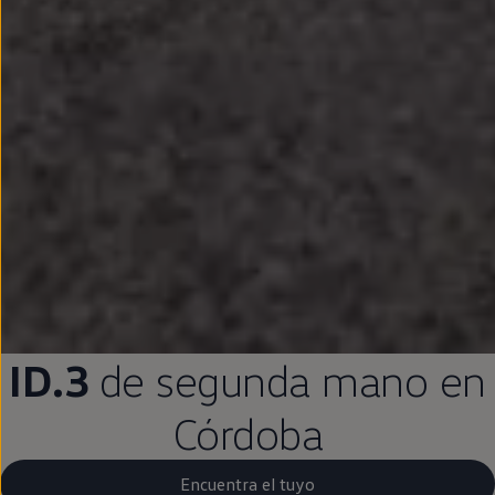
ID.3
de
segunda
mano
en
Córdoba
Encuentra el tuyo