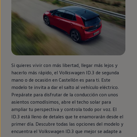
Si quieres vivir con más libertad, llegar más lejos y
hacerlo más rápido, el
Volkswagen
ID.3
de
segunda
mano o de ocasión
en
Castellón es para ti. Este
modelo te invita a dar el salto al vehículo
eléctrico
.
Prepárate para disfrutar de la conducción con unos
asientos comodísimos, abre el techo solar para
ampliar tu perspectiva y controla todo por voz. El
ID.3
está lleno de detales que te enamorarán desde el
primer día. Descubre todas las opciones del modelo y
encuentra el
Volkswagen
ID.3
que mejor se adapte a