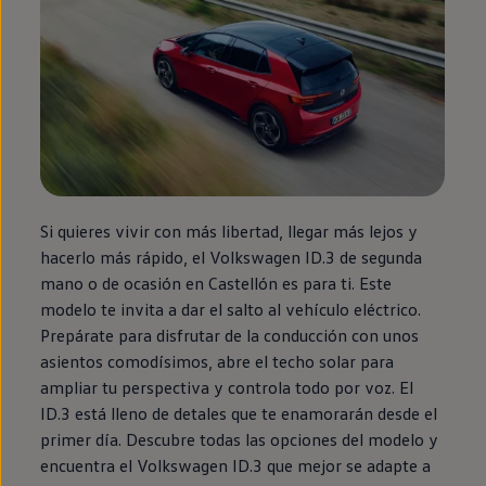
Si quieres vivir con más libertad, llegar más lejos y
hacerlo más rápido, el
Volkswagen
ID.3
de
segunda
mano o de ocasión
en
Castellón es para ti. Este
modelo te invita a dar el salto al vehículo
eléctrico
.
Prepárate para disfrutar de la conducción con unos
asientos comodísimos, abre el techo solar para
ampliar tu perspectiva y controla todo por voz. El
ID.3
está lleno de detales que te enamorarán desde el
primer día. Descubre todas las opciones del modelo y
encuentra el
Volkswagen
ID.3
que mejor se adapte a