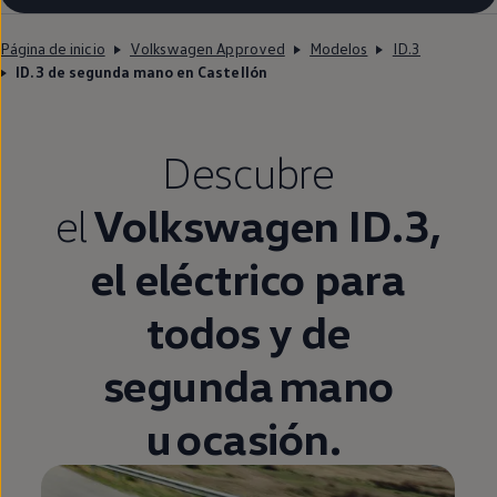
Página de inicio
Volkswagen Approved
Modelos
ID.3
ID.3 de segunda mano en Castellón
Descubre
el
Volkswagen
ID.3
,
el
eléctrico
para
todos y de
segunda
mano
u ocasión.