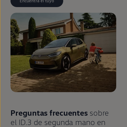
Encuentra el tuyo
Preguntas frecuentes
sobre
el
ID.3
de
segunda
mano
en