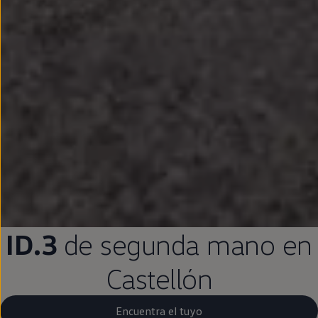
ID.3
de
segunda
mano
en
Castellón
Encuentra el tuyo