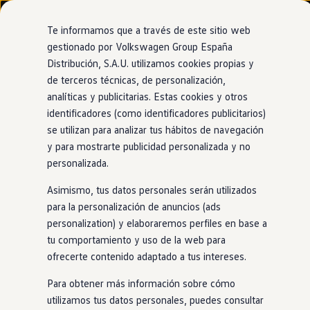
Modelos y configurador
Nuevo ID. Cross
Te informamos que a través de este sitio web
Vehículos Comerciales
gestionado por Volkswagen Group España
Compra y ofertas
Distribución, S.A.U. utilizamos cookies propias y
Ir
Ir
Volkswagen nuevo en stock
directamente
directamente
Volkswagen de ocasión
de terceros técnicas, de personalización,
al contenido
al pie de
Financiación
analíticas y publicitarias. Estas cookies y otros
página
My Renting
identificadores (como identificadores publicitarios)
My Way
Seguros
se utilizan para analizar tus hábitos de navegación
Empresas
y para mostrarte publicidad personalizada y no
Autoescuelas
personalizada.
Eléctricos e híbridos
Más sobre eléctricos
Asimismo, tus datos personales serán utilizados
Más sobre híbridos
Plan Auto +
para la personalización de anuncios (ads
CAE
personalization) y elaboraremos perfiles en base a
Etiquetas DGT
tu comportamiento y uso de la web para
Simulador de autonomía, carga y ahorro
Carga y autonomía
ofrecerte contenido adaptado a tus intereses.
Soluciones de carga
Tarifas de carga
Para obtener más información sobre cómo
Carga en casa
utilizamos tus datos personales, puedes consultar
Modos de carga