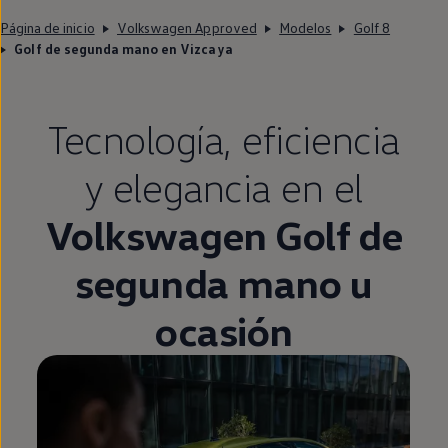
Página de inicio
Volkswagen Approved
Modelos
Golf 8
Golf de segunda mano en Vizcaya
Tecnología,
eficiencia
y elegancia
en
el
Volkswagen
Golf
de
segunda
mano u
ocasión