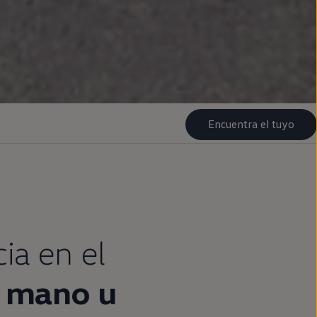
Encuentra el tuyo
cia
en
el
mano u