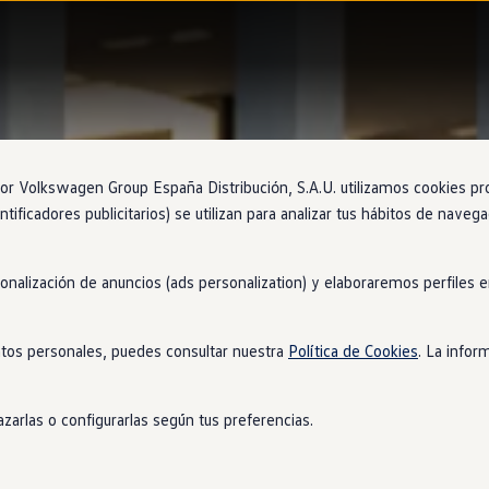
 Volkswagen Group España Distribución, S.A.U. utilizamos cookies propi
ntificadores publicitarios) se utilizan para analizar tus hábitos de nave
sonalización de anuncios (ads personalization) y elaboraremos perfiles
tos personales, puedes consultar nuestra
Política de Cookies
. La infor
zarlas o configurarlas según tus preferencias.