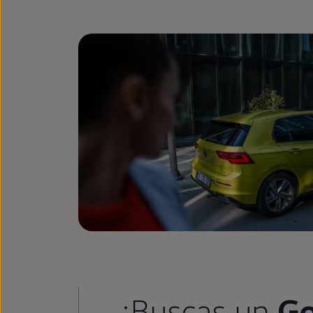
¿Buscas un
Go