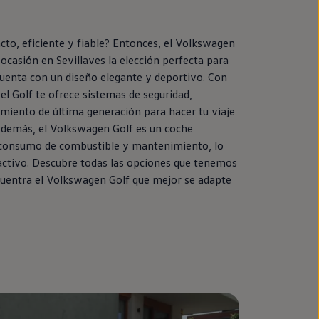
o, eficiente y fiable? Entonces, el
Volkswagen
ocasión
en
Sevillaves la elección perfecta para
cuenta con un diseño elegante y deportivo. Con
el
Golf
te ofrece sistemas de seguridad,
imiento de última generación para hacer tu viaje
demás, el
Volkswagen
Golf
es un
coche
consumo de combustible y mantenimiento, lo
activo. Descubre todas las opciones que tenemos
cuentra el
Volkswagen
Golf
que mejor se adapte