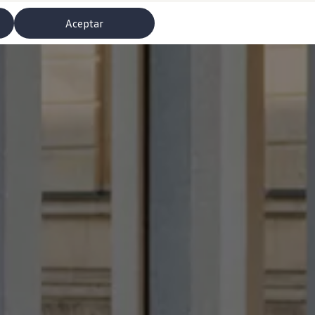
Aceptar
misoras de radio