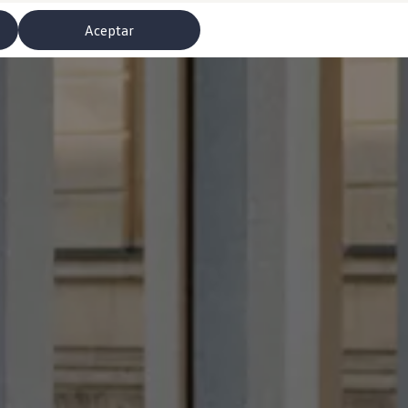
Aceptar
misoras de radio