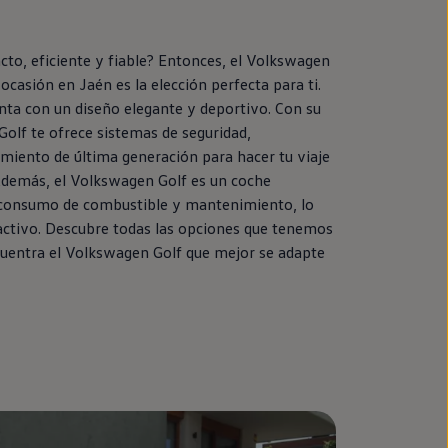
o, eficiente y fiable? Entonces, el
Volkswagen
ocasión
en
Jaén es la elección perfecta para ti.
nta con un diseño elegante y deportivo. Con su
Golf
te ofrece sistemas de seguridad,
imiento de última generación para hacer tu viaje
demás, el
Volkswagen
Golf
es un
coche
consumo de combustible y mantenimiento, lo
activo. Descubre todas las opciones que tenemos
cuentra el
Volkswagen
Golf
que mejor se adapte