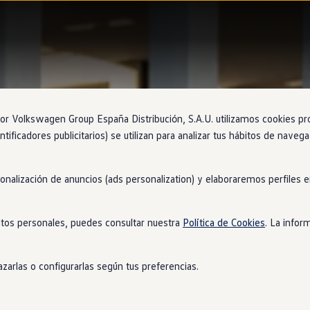
 Volkswagen Group España Distribución, S.A.U. utilizamos cookies propi
ntificadores publicitarios) se utilizan para analizar tus hábitos de nave
sonalización de anuncios (ads personalization) y elaboraremos perfiles
tos personales, puedes consultar nuestra
Política de Cookies
. La infor
zarlas o configurarlas según tus preferencias.