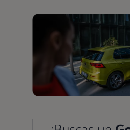
¿Buscas un
Go