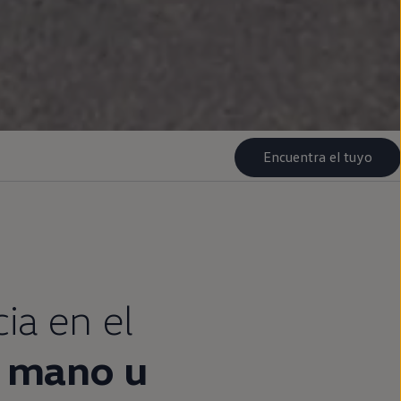
Encuentra el tuyo
cia
en
el
mano u