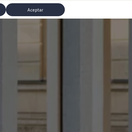
Aceptar
misoras de radio