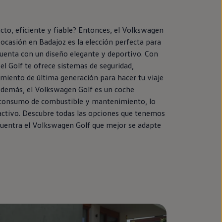
o, eficiente y fiable? Entonces, el
Volkswagen
ocasión
en
Badajoz es la elección perfecta para
cuenta con un diseño elegante y deportivo. Con
el
Golf
te ofrece sistemas de seguridad,
imiento de última generación para hacer tu viaje
demás, el
Volkswagen
Golf
es un
coche
consumo de combustible y mantenimiento, lo
activo. Descubre todas las opciones que tenemos
cuentra el
Volkswagen
Golf
que mejor se adapte