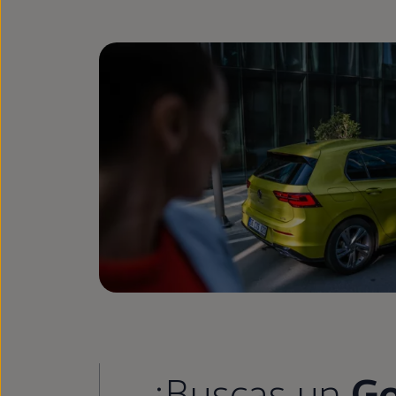
¿Buscas un
Go