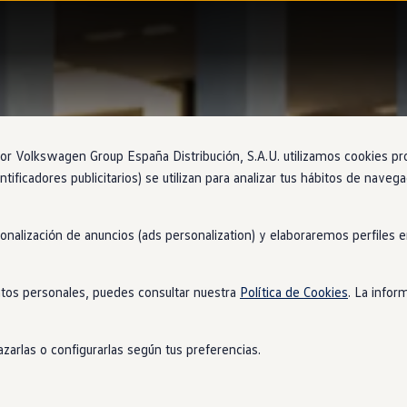
 Volkswagen Group España Distribución, S.A.U. utilizamos cookies propi
ntificadores publicitarios) se utilizan para analizar tus hábitos de nave
sonalización de anuncios (ads personalization) y elaboraremos perfiles
tos personales, puedes consultar nuestra
Política de Cookies
. La infor
zarlas o configurarlas según tus preferencias.