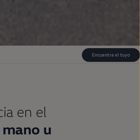
Encuentra el tuyo
cia
en
el
mano u