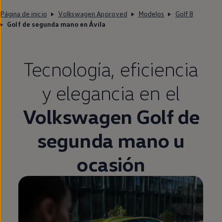
Página de inicio
Volkswagen Approved
Modelos
Golf 8
Golf de segunda mano en Ávila
Tecnología,
eficiencia
y elegancia
en
el
Volkswagen
Golf
de
segunda
mano u
ocasión