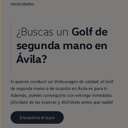
necesidades.
¿Buscas un
Golf
de
segunda
mano
en
Ávila?
Si quieres conducir un
Volkswagen
de calidad, el
Golf
de
segunda
mano o de ocasión
en
Ávila es para ti.
Además, puedes conseguirlo con
entrega
inmediata
.
¡Olvídate de las esperas y disfrútalo antes que nadie!
Encuentra el tuyo