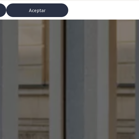
Aceptar
misoras de radio