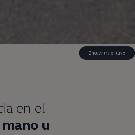
Encuentra el tuyo
cia
en
el
mano u