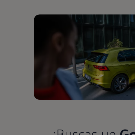
¿Buscas un
Go