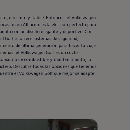
o, eficiente y fiable? Entonces, el
Volkswagen
ocasión
en
Albacete es la elección perfecta para
cuenta con un diseño elegante y deportivo. Con
el
Golf
te ofrece sistemas de seguridad,
imiento de última generación para hacer tu viaje
demás, el
Volkswagen
Golf
es un
coche
consumo de combustible y mantenimiento, lo
activo. Descubre todas las opciones que tenemos
cuentra el
Volkswagen
Golf
que mejor se adapte