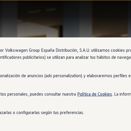
 Volkswagen Group España Distribución, S.A.U. utilizamos cookies propi
ntificadores publicitarios) se utilizan para analizar tus hábitos de nave
sonalización de anuncios (ads personalization) y elaboraremos perfiles
tos personales, puedes consultar nuestra
Política de Cookies
. La infor
zarlas o configurarlas según tus preferencias.