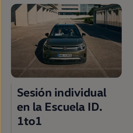
Sesión individual
en
la
Escuela
ID.
1to1