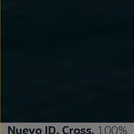
Nuevo
ID.
Cross,
100%