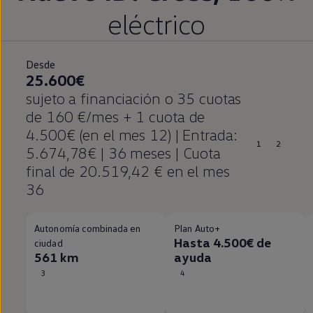
eléctrico
Desde
25.600€
sujeto a financiación o 35 cuotas
de 160 €/mes + 1 cuota de
4.500€ (en el mes 12) | Entrada:
1
2
5.674,78€ | 36 meses | Cuota
final de 20.519,42 € en el mes
36
Autonomía combinada en
Plan Auto+
Hasta 4.500€ de
ciudad
561 km
ayuda
3
4