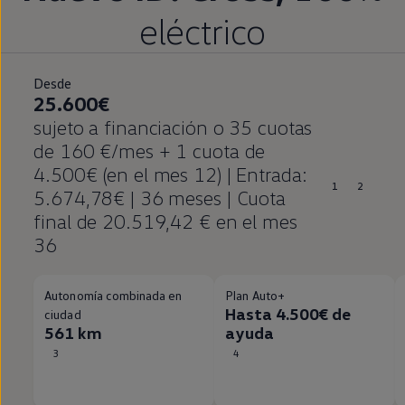
eléctrico
Desde
25.600€
sujeto a financiación o 35 cuotas
de 160 €/mes + 1 cuota de
4.500€ (en el mes 12) | Entrada:
1
2
5.674,78€ | 36 meses | Cuota
final de 20.519,42 € en el mes
36
Autonomía combinada en
Plan Auto+
Hasta 4.500€ de
ciudad
561 km
ayuda
3
4