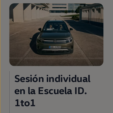
Sesión individual
en
la
Escuela
ID.
1to1