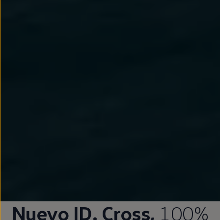
Nuevo
ID.
Cross,
100%