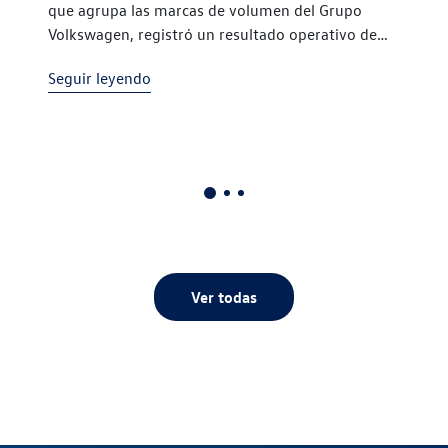
que agrupa las marcas de volumen del Grupo
marcas
Volkswagen, registró un resultado operativo de
3.610 millones de euros en el primer semestre de
Seguir leyendo
2026, un 4,5% más
Ver todas