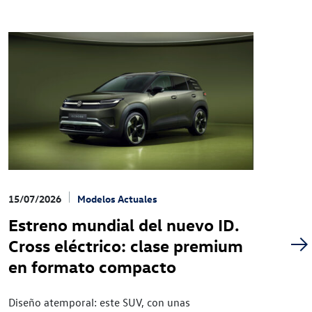
15/07/2026
Modelos Actuales
13/
Estreno mundial del nuevo ID.
El
Cross eléctrico: clase premium
V
en formato compacto
dé
éx
Diseño atemporal: este SUV, con unas
Mod