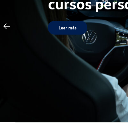
hybrid" para
Leer más