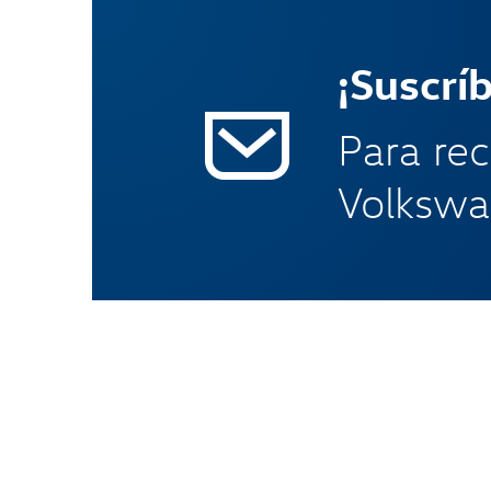
¡Suscrí
Para rec
Volkswa