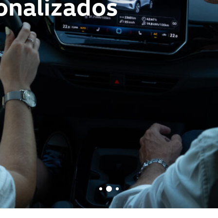
 el Golf y el T-Roc