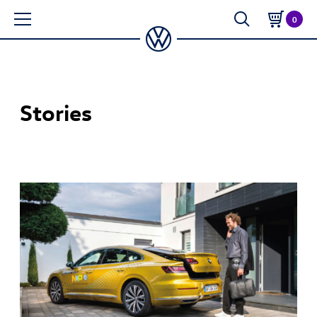
0
Stories