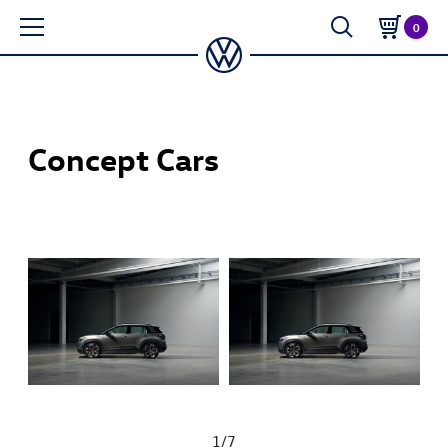
0
Concept Cars
1
/
7