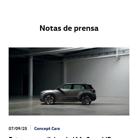
Notas de prensa
07/09/25
Concept Cars
03/