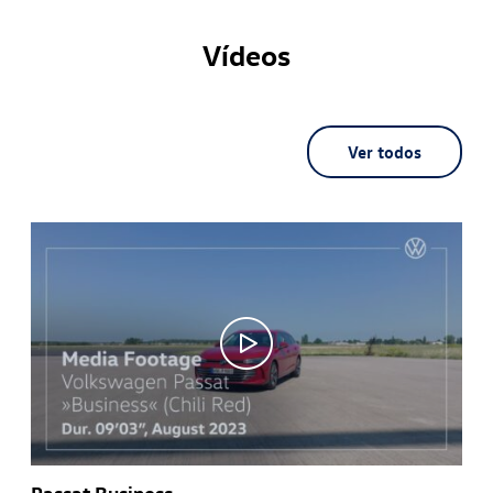
Vídeos
Ver todos
Passat Business