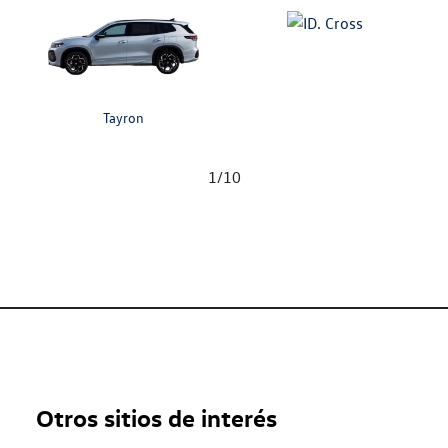
Tayron
1
/
10
Otros sitios de interés