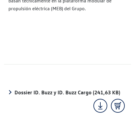
basan técnicamente en la plataforma modular de
propulsión eléctrica (MEB) del Grupo.
Dossier ID. Buzz y ID. Buzz Cargo
(241,63 KB)