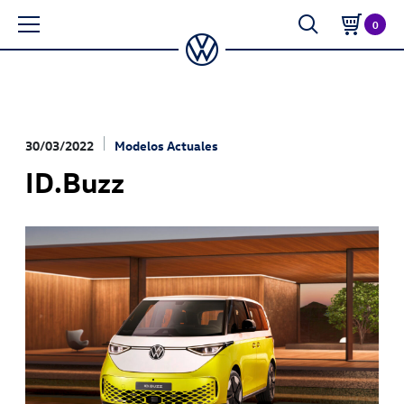
0
30/03/2022
Modelos Actuales
ID.Buzz