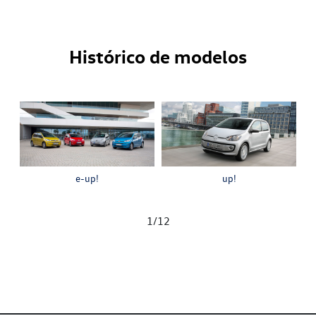
Histórico de modelos
e-up!
up!
1
/
12