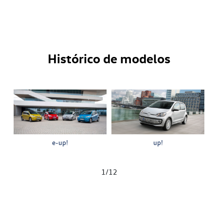
Histórico de modelos
e-up!
up!
1
/
12