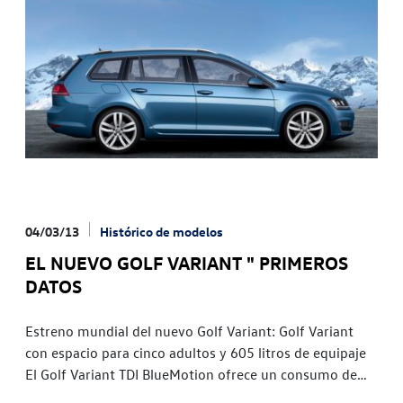
04/03/13
Histórico de modelos
EL NUEVO GOLF VARIANT " PRIMEROS
DATOS
Estreno mundial del nuevo Golf Variant: Golf Variant
con espacio para cinco adultos y 605 litros de equipaje
El Golf Variant TDI BlueMotion ofrece un consumo de
tan solo 3,3 l/100 km El nuevo Golf Variant comienza su