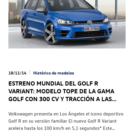
hoy ya se admiten pedidos por un precio de 33.460
euros.
18/11/14
Histórico de modelos
ESTRENO MUNDIAL DEL GOLF R
VARIANT: MODELO TOPE DE LA GAMA
GOLF CON 300 CV Y TRACCIÓN A LAS
CUATRO RUEDAS
Volkswagen presenta en Los Ángeles el icono deportivo
Golf R en su versión familiar El nuevo Golf R Variant
acelera hasta los 100 km/h en 5,1 segundos* Este