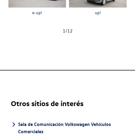
e-up!
up!
1
/
12
Otros sitios de interés
Sala de Comunicación Volkswagen Vehículos
Comerciales