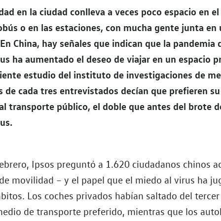
dad en la ciudad conlleva a veces poco espacio en e
obús o en las estaciones, con mucha gente junta en 
 En China, hay señales que indican que la pandemia 
us ha aumentado el deseo de viajar en un espacio p
iente estudio del instituto de investigaciones de m
s de cada tres entrevistados decían que prefieren s
al transporte público, el doble que antes del brote d
us.
 febrero, Ipsos preguntó a 1.620 ciudadanos chinos a
de movilidad – y el papel que el miedo al virus ha ju
itos. Los coches privados habían saltado del tercer
edio de transporte preferido, mientras que los auto