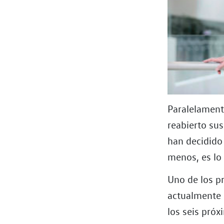
Paralelament
reabierto sus
han decidido 
menos, es lo 
Uno de los pr
actualmente 
los seis pró