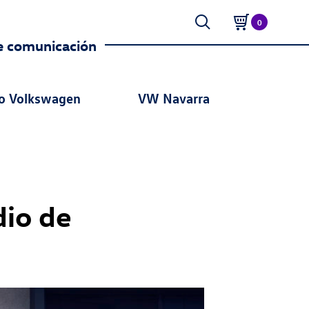
0
e comunicación
o Volkswagen
VW Navarra
dio de