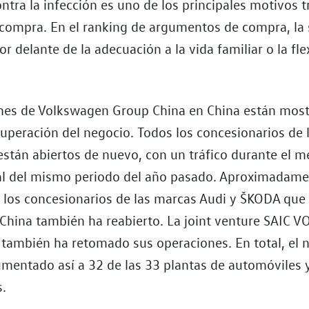
ntra la infección es uno de los principales motivos t
 compra. En el ranking de argumentos de compra, la
r delante de la adecuación a la vida familiar o la flex
nes de Volkswagen Group China en China están most
cuperación del negocio. Todos los concesionarios de 
stán abiertos de nuevo, con un tráfico durante el 
l del mismo periodo del año pasado. Aproximadame
e los concesionarios de las marcas Audi y ŠKODA que
China también ha reabierto. La joint venture SAI
también ha retomado sus operaciones. En total, el
umentado así a 32 de las 33 plantas de automóviles 
.