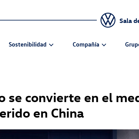
Sala d
Sostenibilidad
Compañía
Grup
o se convierte en el me
erido en China