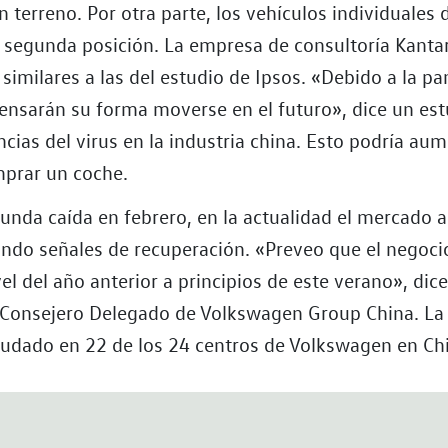
 terreno. Por otra parte, los vehículos individuales
 segunda posición. La empresa de consultoría Kantar
similares a las del estudio de Ipsos. «Debido a la pa
ensarán su forma moverse en el futuro», dice un est
cias del virus en la industria china. Esto podría aum
prar un coche.
funda caída en febrero, en la actualidad el mercado 
ando señales de recuperación. «Preveo que el negoc
vel del año anterior a principios de este verano», di
 Consejero Delegado de Volkswagen Group China. La
nudado en 22 de los 24 centros de Volkswagen en Ch