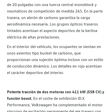
de 20 pulgadas con una tuerca central monoblock y
neumáticos de competición de medida 265. En la parte
trasera, un alerón de carbono garantiza la carga
aerodinámica necesaria. Los grupos ópticos traseros
tintados acentúan el aspecto deportivo de la berlina
eléctrica de altas prestaciones.
En el interior del vehículo, los ocupantes se sientan en
unos asientos tipo bucket de carbono, que
proporcionan una sujeción óptima incluso con un estilo
de conducción dinámico. Los detalles en rojo acentúan
el carácter deportivo del interior.
Potente tracción de dos motores con 411 kW (558 CV) y
función boost.
En el coche de exhibición ID.X
Performance, Volkswagen ha complementado el motor
síncrono de excitación permanente del eje trasero con