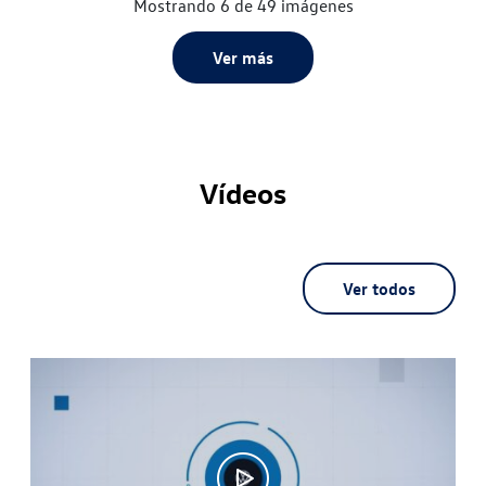
Mostrando 6 de 49 imágenes
Ver más
Vídeos
Ver todos