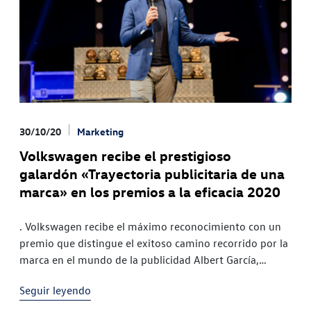
30/10/20
Marketing
Volkswagen recibe el prestigioso
galardón «Trayectoria publicitaria de una
marca» en los premios a la eficacia 2020
. Volkswagen recibe el máximo reconocimiento con un
premio que distingue el exitoso camino recorrido por la
marca en el mundo de la publicidad Albert García,
director de Marketing de Volkswagen España:
Seguir leyendo
"Entendemos la publicidad