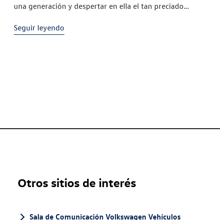
una generación y despertar en ella el tan preciado
'deseo' es, sin duda alguna, el Golf.
Seguir leyendo
Otros sitios de interés
Sala de Comunicación Volkswagen Vehículos