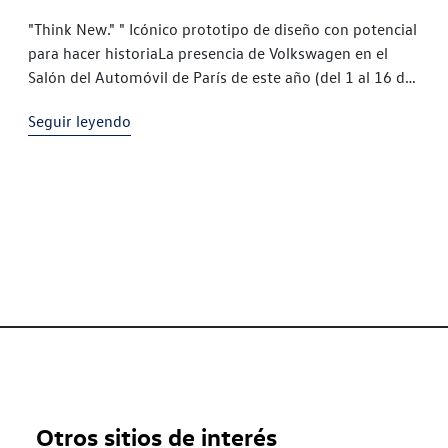
"Think New." " Icónico prototipo de diseño con potencial
para hacer historiaLa presencia de Volkswagen en el
Salón del Automóvil de París de este año (del 1 al 16 de
octubre) se resume en "Think
Seguir leyendo
Otros sitios de interés