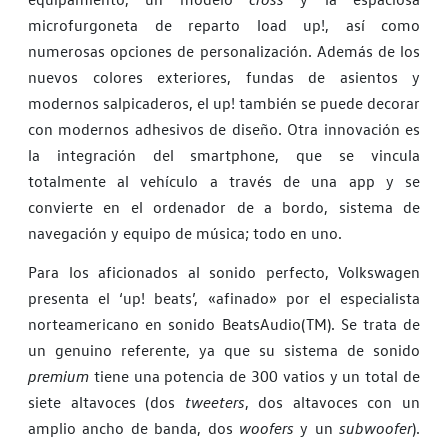
microfurgoneta de reparto load up!, así como
numerosas opciones de personalización. Además de los
nuevos colores exteriores, fundas de asientos y
modernos salpicaderos, el up! también se puede decorar
con modernos adhesivos de diseño. Otra innovación es
la integración del smartphone, que se vincula
totalmente al vehículo a través de una app y se
convierte en el ordenador de a bordo, sistema de
navegación y equipo de música; todo en uno.
Para los aficionados al sonido perfecto, Volkswagen
presenta el ‘up! beats’, «afinado» por el especialista
norteamericano en sonido BeatsAudio(TM). Se trata de
un genuino referente, ya que su sistema de sonido
premium
tiene una potencia de 300 vatios y un total de
siete altavoces (dos
tweeters
, dos altavoces con un
amplio ancho de banda, dos
woofers
y un
subwoofer
).