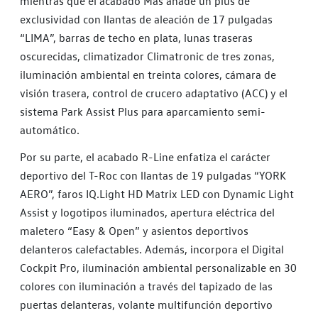
mientras que el acabado Más añade un plus de
exclusividad con llantas de aleación de 17 pulgadas
“LIMA”, barras de techo en plata, lunas traseras
oscurecidas, climatizador Climatronic de tres zonas,
iluminación ambiental en treinta colores, cámara de
visión trasera, control de crucero adaptativo (ACC) y el
sistema Park Assist Plus para aparcamiento semi-
automático.
Por su parte, el acabado R-Line enfatiza el carácter
deportivo del T-Roc con llantas de 19 pulgadas “YORK
AERO”, faros IQ.Light HD Matrix LED con Dynamic Light
Assist y logotipos iluminados, apertura eléctrica del
maletero “Easy & Open” y asientos deportivos
delanteros calefactables. Además, incorpora el Digital
Cockpit Pro, iluminación ambiental personalizable en 30
colores con iluminación a través del tapizado de las
puertas delanteras, volante multifunción deportivo