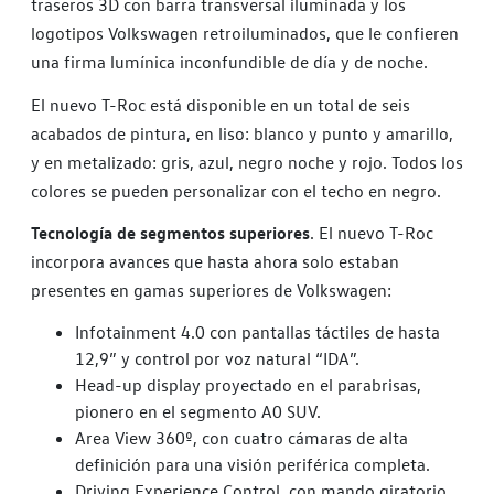
traseros 3D con barra transversal iluminada y los
logotipos Volkswagen retroiluminados, que le confieren
una firma lumínica inconfundible de día y de noche.
El nuevo T-Roc está disponible en un total de seis
acabados de pintura, en liso: blanco y punto y amarillo,
y en metalizado: gris, azul, negro noche y rojo. Todos los
colores se pueden personalizar con el techo en negro.
Tecnología de segmentos superiores
. El nuevo T-Roc
incorpora avances que hasta ahora solo estaban
presentes en gamas superiores de Volkswagen:
Infotainment 4.0 con pantallas táctiles de hasta
12,9” y control por voz natural “IDA”.
Head-up display proyectado en el parabrisas,
pionero en el segmento A0 SUV.
Area View 360º, con cuatro cámaras de alta
definición para una visión periférica completa.
Driving Experience Control, con mando giratorio