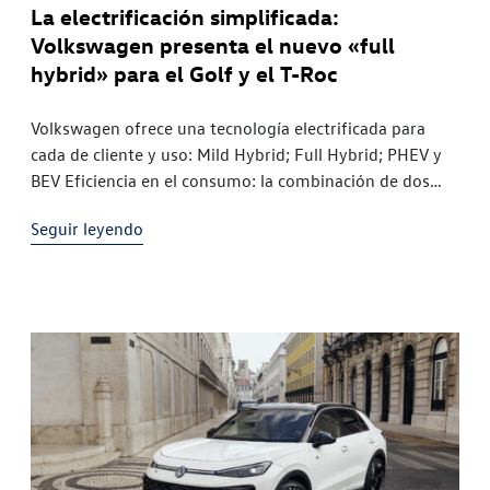
La electrificación simplificada:
Volkswagen presenta el nuevo «full
hybrid» para el Golf y el T-Roc
Volkswagen ofrece una tecnología electrificada para
cada de cliente y uso: Mild Hybrid; Full Hybrid; PHEV y
BEV Eficiencia en el consumo: la combinación de dos
motores eléctricos y un motor turboalimentado
Seguir leyendo
consume menos gasolina