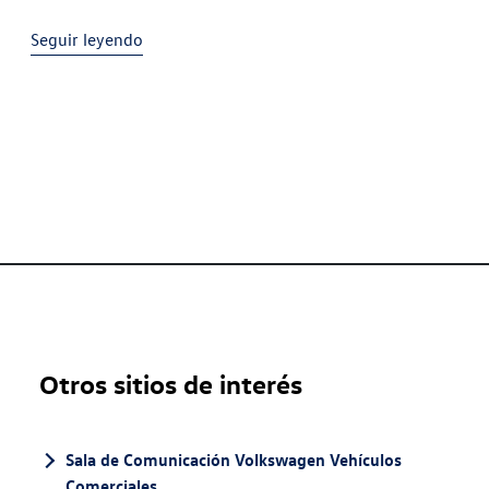
la presencia de rostros conocidos del cine y
Seguir leyendo
Otros sitios de interés
Sala de Comunicación Volkswagen Vehículos
Comerciales