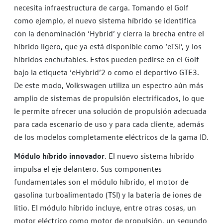
necesita infraestructura de carga. Tomando el Golf
como ejemplo, el nuevo sistema híbrido se identifica
con la denominación ‘Hybrid’ y cierra la brecha entre el
híbrido ligero, que ya está disponible como ‘eTSI’, y los
híbridos enchufables. Estos pueden pedirse en el Golf
bajo la etiqueta ‘eHybrid’2 o como el deportivo GTE3.
De este modo, Volkswagen utiliza un espectro aún más
amplio de sistemas de propulsión electrificados, lo que
le permite ofrecer una solución de propulsión adecuada
para cada escenario de uso y para cada cliente, además
de los modelos completamente eléctricos de la gama ID.
Módulo híbrido innovador
. El nuevo sistema híbrido
impulsa el eje delantero. Sus componentes
fundamentales son el módulo híbrido, el motor de
gasolina turboalimentado (TSI) y la batería de iones de
litio. El módulo híbrido incluye, entre otras cosas, un
motor eléctrico como motor de propulsión, un segundo