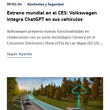
09/01/24
Asistentes y Seguridad
Estreno mundial en el CES: Volkswagen
integra ChatGPT en sus vehículos
Volkswagen presenta nuevas funcionalidades en
colaboración con su socio tecnológico Cerence en el
Consumer Electronics Show (CES) de Las Vegas (EE.UU.)
Los actuales modelos basados en las plataformas MEB y
Seguir leyendo
MQB evo de las marcas