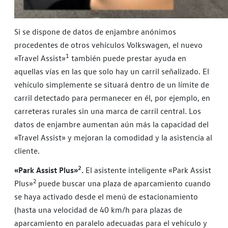
Si se dispone de datos de enjambre anónimos
procedentes de otros vehículos Volkswagen, el nuevo
1
«Travel Assist»
también puede prestar ayuda en
aquellas vías en las que solo hay un carril señalizado. El
vehículo simplemente se situará dentro de un límite de
carril detectado para permanecer en él, por ejemplo, en
carreteras rurales sin una marca de carril central. Los
datos de enjambre aumentan aún más la capacidad del
«Travel Assist» y mejoran la comodidad y la asistencia al
cliente.
2
«Park Assist Plus»
.
El asistente inteligente «Park Assist
2
Plus»
puede buscar una plaza de aparcamiento cuando
se haya activado desde el menú de estacionamiento
(hasta una velocidad de 40 km/h para plazas de
aparcamiento en paralelo adecuadas para el vehículo y