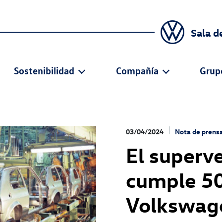
Sala d
Sostenibilidad
Compañía
Grup
03/04/2024
Nota de prens
El superv
cumple 50
Volkswage