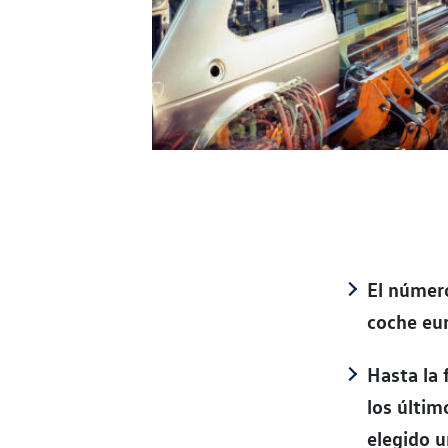
El número
coche eu
Hasta la 
los últi
elegido 