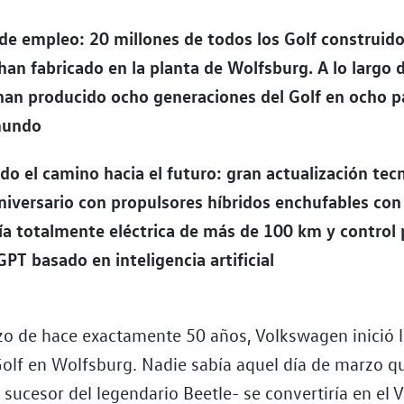
de empleo: 20 millones de todos los Golf construid
han fabricado en la planta de Wolfsburg. A lo largo d
han producido ocho generaciones del Golf en ocho p
mundo
o el camino hacia el futuro: gran actualización tec
niversario con propulsores híbridos enchufables con
a totalmente eléctrica de más de 100 km y control 
PT basado en inteligencia artificial
zo de hace exactamente 50 años, Volkswagen inició 
 Golf en Wolfsburg. Nadie sabía aquel día de marzo q
 sucesor del legendario Beetle- se convertiría en el