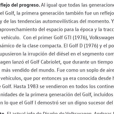
eflejo del progreso.
Al igual que todas las generacion
el Golf, la primera generación también fue un reflej
 y de las tendencias automovilísticas del momento. Y
aprovechamiento del espacio para la época y la trac
 vehículo. Con el primer Golf GTI (1976), Volkswagen
námico de la clase compacta. El Golf D (1976) y el po
upusieron la irrupción del diésel en el segmento co
agen lanzó el Golf Cabriolet, que durante un tiempo 
 más vendido del mundo. Fue como un soplo de aire
e vehículos, que por entonces ya era conocida desde
e Golf. Hasta 1983 se vendieron en todos los contine
nidades de la primera generación del Golf, incluidos
n lo que el Golf I demostró ser un digno sucesor del
ito.
El actual jefe de Diseño de Volkswagen, Andreas 