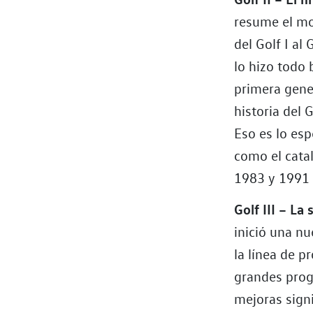
resume el mo
del Golf I al
lo hizo todo 
primera gene
historia del 
Eso es lo esp
como el catal
1983 y 1991 s
Golf III – La
inició una nu
la línea de p
grandes prog
mejoras sign