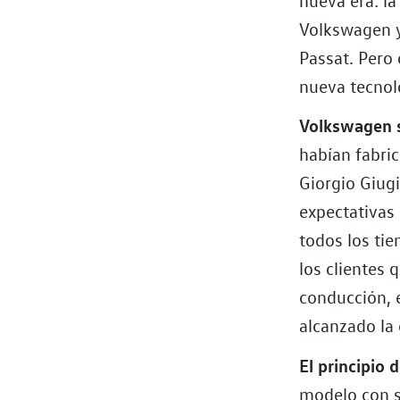
Volkswagen ya
Passat. Pero
nueva tecnol
Volkswagen s
habían fabri
Giorgio Giugi
expectativas 
todos los ti
los clientes
conducción, e
alcanzado la 
El principio d
modelo con s