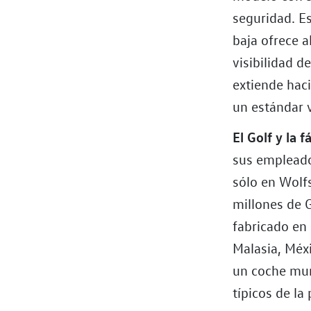
seguridad. Es
baja ofrece a
visibilidad d
extiende haci
un estándar v
El Golf y la f
sus empleados
sólo en Wolf
millones de 
fabricado en 
Malasia, Méxi
un coche mun
típicos de la