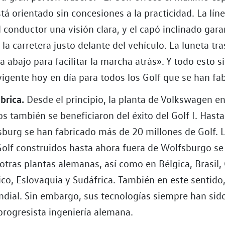
tá orientado sin concesiones a la practicidad. La lín
l conductor una visión clara, y el capó inclinado gara
e la carretera justo delante del vehículo. La luneta tr
a abajo para facilitar la marcha atrás». Y todo esto 
igente hoy en día para todos los Golf que se han fa
ábrica.
Desde el principio, la planta de Volkswagen e
 también se beneficiaron del éxito del Golf I. Hasta 
sburg se han fabricado más de 20 millones de Golf. 
Golf construidos hasta ahora fuera de Wolfsburgo se
otras plantas alemanas, así como en Bélgica, Brasil,
co, Eslovaquia y Sudáfrica. También en este sentido,
dial. Sin embargo, sus tecnologías siempre han sid
 progresista ingeniería alemana.