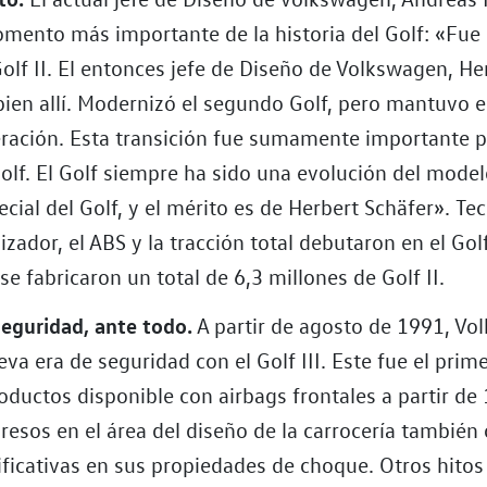
mento más importante de la historia del Golf: «Fue
 Golf II. El entonces jefe de Diseño de Volkswagen, He
bien allí. Modernizó el segundo Golf, pero mantuvo e
ración. Esta transición fue sumamente importante p
Golf. El Golf siempre ha sido una evolución del model
ecial del Golf, y el mérito es de Herbert Schäfer». Te
izador, el ABS y la tracción total debutaron en el Golf
e fabricaron un total de 6,3 millones de Golf II.
 seguridad, ante todo.
A partir de agosto de 1991, V
eva era de seguridad con el Golf III. Este fue el pri
roductos disponible con airbags frontales a partir de 
resos en el área del diseño de la carrocería también
ificativas en sus propiedades de choque. Otros hitos