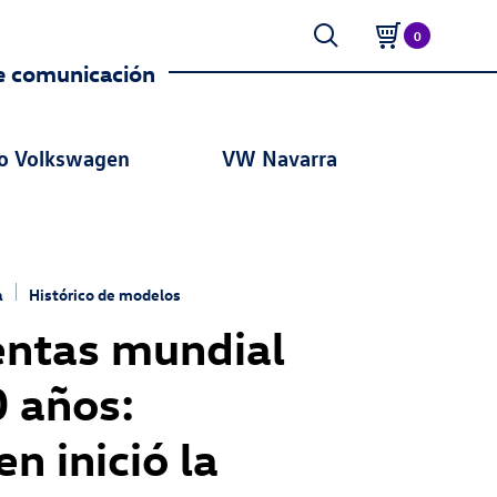
0
e comunicación
o Volkswagen
VW Navarra
a
Histórico de modelos
entas mundial
 años:
n inició la