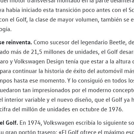
 había iniciado esta transición poco antes con el Sc
 con el Golf, la clase de mayor volumen, también se 
ogía.
e reinventa.
Como sucesor del legendario Beetle, de
cado más de 21,5 millones de unidades, el Golf desar
aro y Volkswagen Design tenía que estar a la altura d
para continuar la historia de éxito del automóvil má
empos hasta ese momento. Y lo consiguió en todos lo
 quedaron tan impresionados por el moderno concept
l interior variable y el nuevo diseño, que el Golf ya 
cifra del millón de unidades en octubre de 1976.
el Golf.
En 1974, Volkswagen escribía lo siguiente s
u gran portón trasero: «El Golf ofrece el máximo es