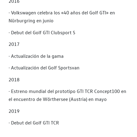
2016
·
Volkswagen celebra los «40 años del Golf GTI» en
Nürburgring en junio
·
Debut del Golf GTI Clubsport S
2017
·
Actualización de la gama
·
Actualización del Golf Sportsvan
2018
·
Estreno mundial del prototipo GTI TCR Concept100 en
el encuentro de Wörthersee (Austria) en mayo
2019
·
Debut del Golf GTI TCR