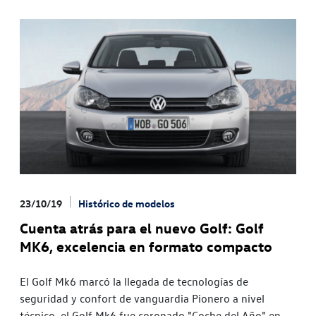
23/10/19
Histórico de modelos
Cuenta atrás para el nuevo Golf: Golf
MK6, excelencia en formato compacto
El Golf Mk6 marcó la llegada de tecnologías de
seguridad y confort de vanguardia Pionero a nivel
técnico, el Golf Mk6 fue coronado "Coche del Año" en