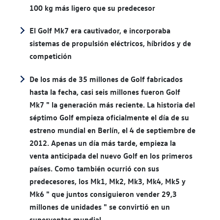
100 kg más ligero que su predecesor
El Golf Mk7 era cautivador, e incorporaba
sistemas de propulsión eléctricos, híbridos y de
competición
De los más de 35 millones de Golf fabricados
hasta la fecha, casi seis millones fueron Golf
Mk7 " la generación más reciente. La historia del
séptimo Golf empieza oficialmente el día de su
estreno mundial en Berlín, el 4 de septiembre de
2012. Apenas un día más tarde, empieza la
venta anticipada del nuevo Golf en los primeros
países. Como también ocurrió con sus
predecesores, los Mk1, Mk2, Mk3, Mk4, Mk5 y
Mk6 " que juntos consiguieron vender 29,3
millones de unidades " se convirtió en un
superventas mundial.