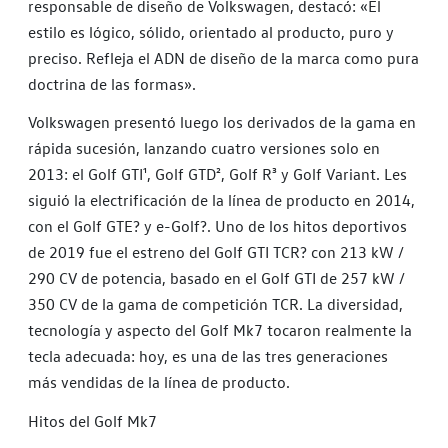
responsable de diseño de Volkswagen, destacó: «El
estilo es lógico, sólido, orientado al producto, puro y
preciso. Refleja el ADN de diseño de la marca como pura
doctrina de las formas».
Volkswagen presentó luego los derivados de la gama en
rápida sucesión, lanzando cuatro versiones solo en
2013: el Golf GTI
¹
, Golf GTD
²
, Golf R
³
y Golf Variant. Les
siguió la electrificación de la línea de producto en 2014,
con el Golf GTE
?
y e-Golf
?
. Uno de los hitos deportivos
de 2019 fue el estreno del Golf GTI TCR? con 213 kW /
290 CV de potencia, basado en el Golf GTI de 257 kW /
350 CV de la gama de competición TCR. La diversidad,
tecnología y aspecto del Golf Mk7 tocaron realmente la
tecla adecuada: hoy, es una de las tres generaciones
más vendidas de la línea de producto.
Hitos del Golf Mk7