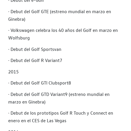
·
Debut del e-Golf
·
Debut del Golf GTE (estreno mundial en marzo en
Ginebra)
·
Volkswagen celebra los 40 años del Golf en marzo en
Wolfsburg
·
Debut del Golf Sportsvan
·
Debut del Golf R Variant7
2015
·
Debut del Golf GTI Clubsport8
·
Debut del Golf GTD Variant9 (estreno mundial en
marzo en Ginebra)
·
Debut de los prototipos Golf R Touch y Connect en
enero en el CES de Las Vegas