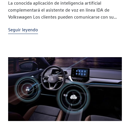
La conocida aplicación de inteligencia artificial
complementará el asistente de voz en línea IDA de
Volkswagen Los clientes pueden comunicarse con su
vehículo mediante lenguaje natural y recibirán
Seguir leyendo
información adicional Volkswagen es uno de los