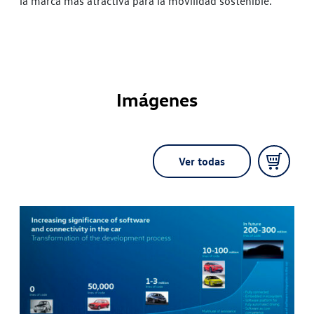
la marca más atractiva para la movilidad sostenible.
Imágenes
Ver todas