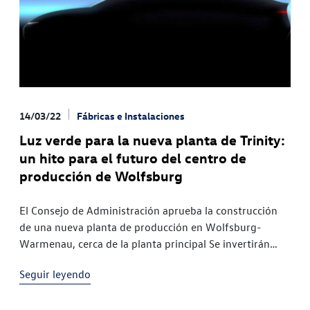
14/03/22
Fábricas e Instalaciones
Luz verde para la nueva planta de Trinity:
un hito para el futuro del centro de
producción de Wolfsburg
El Consejo de Administración aprueba la construcción
de una nueva planta de producción en Wolfsburg-
Warmenau, cerca de la planta principal Se invertirán
unos 2.000 millones de euros en la producción del
Seguir leyendo
innovador modelo eléctrico Trinity