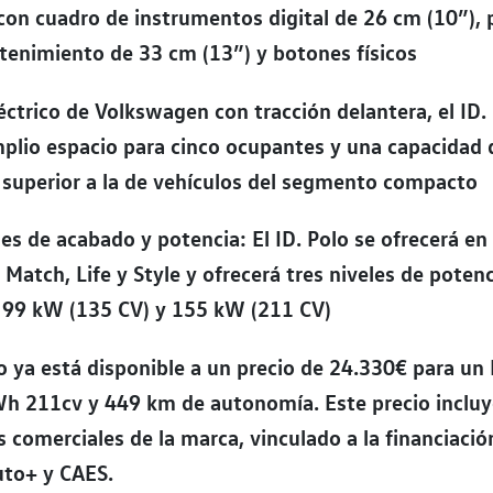
 con cuadro de instrumentos digital de 26 cm (10”), 
tenimiento de 33 cm (13”) y botones físicos
éctrico de Volkswagen con tracción delantera, el ID.
plio espacio para cinco ocupantes y una capacidad 
 superior a la de vehículos del segmento compacto
les de acabado y potencia: El ID. Polo se ofrecerá en
Match, Life y Style y ofrecerá tres niveles de pote
, 99 kW (135 CV) y 155 kW (211 CV)
lo ya está disponible a un precio de 24.330€ para un 
Wh 211cv y 449 km de autonomía. Este precio inclu
comerciales de la marca, vinculado a la financiació
to+ y CAES.