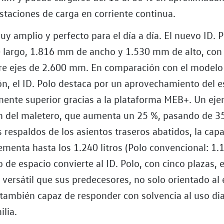
staciones de carga en corriente continua.
y amplio y perfecto para el día a día. El nuevo ID. 
largo, 1.816 mm de ancho y 1.530 mm de alto, con
tre ejes de 2.600 mm. En comparación con el model
n, el ID. Polo destaca por un aprovechamiento del e
amente superior gracias a la plataforma MEB+. Un eje
n del maletero, que aumenta un 25 %, pasando de 3
os respaldos de los asientos traseros abatidos, la cap
ementa hasta los 1.240 litros (Polo convencional: 1.12
de espacio convierte al ID. Polo, con cinco plazas, 
 versátil que sus predecesores, no solo orientado al
 también capaz de responder con solvencia al uso di
lia.