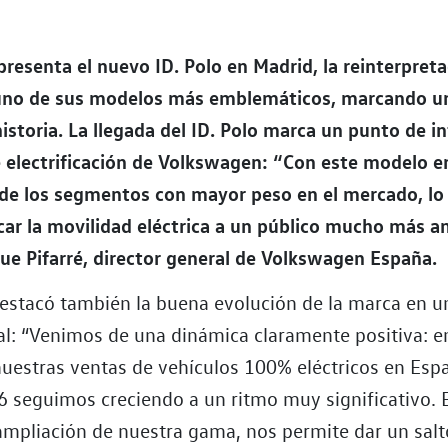
resenta el nuevo ID. Polo en Madrid, la reinterpre
 uno de sus modelos más emblemáticos, marcando u
istoria. La llegada del ID. Polo marca un punto de in
e electrificación de Volkswagen: “Con este modelo 
 de los segmentos con mayor peso en el mercado, lo
car la movilidad eléctrica a un público mucho más a
que Pifarré, director general de Volkswagen España.
 destacó también la buena evolución de la marca en 
l: “Venimos de una dinámica claramente positiva: 
uestras ventas de vehículos 100% eléctricos en Espa
26 seguimos creciendo a un ritmo muy significativo. 
 ampliación de nuestra gama, nos permite dar un salt