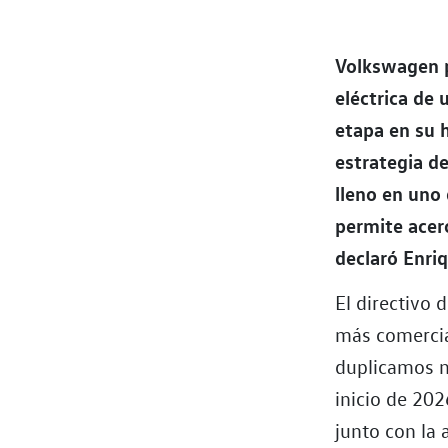
Volkswagen p
eléctrica de
etapa en su h
estrategia d
lleno en uno
permite acer
declaró Enri
El directivo
más comercia
duplicamos n
inicio de 20
junto con la