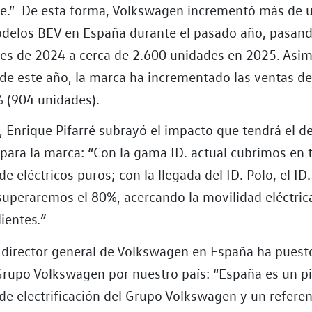
e.” De esta forma, Volkswagen incrementó más de 
delos BEV en España durante el pasado año, pasand
es de 2024 a cerca de 2.600 unidades en 2025. Asim
 de este año, la marca ha incrementado las ventas de
 (904 unidades).
, Enrique Pifarré subrayó el impacto que tendrá el d
. para la marca: “Con la gama ID. actual cubrimos en
e eléctricos puros; con la llegada del ID. Polo, el ID.
superaremos el 80%, acercando la movilidad eléctrica
lientes
.”
 director general de Volkswagen en España ha puesto
Grupo Volkswagen por nuestro país: “España es un pi
 de electrificación del Grupo Volkswagen y un referen