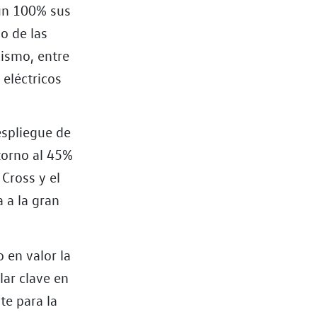
un 100% sus
o de las
ismo, entre
 eléctricos
espliegue de
 torno al 45%
 Cross y el
 a la gran
 en valor la
lar clave en
te para la