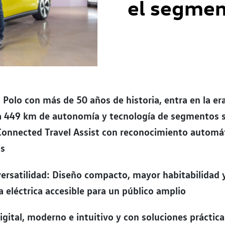
el segmen
o Polo con más de 50 años de historia, entra en la era
a 449 km de autonomía y tecnología de segmentos s
Connected Travel Assist con reconocimiento automá
os
ersatilidad: Diseño compacto, mayor habitabilidad 
 eléctrica accesible para un público amplio
digital, moderno e intuitivo y con soluciones práctica