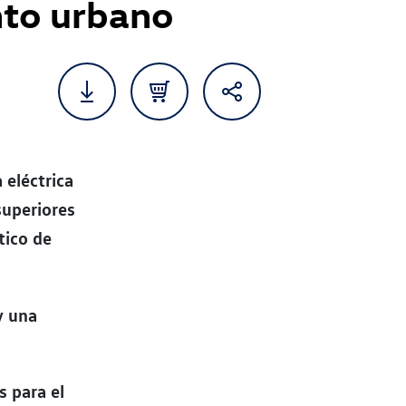
to urbano
 eléctrica
uperiores
tico de
y una
s para el