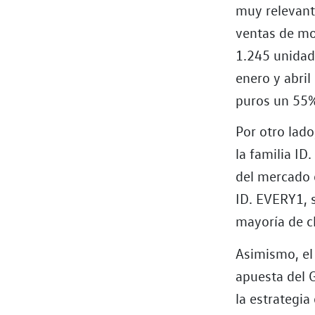
muy relevant
ventas de mo
1.245 unidad
enero y abril
puros un 55%
Por otro lado
la familia ID
del mercado d
ID. EVERY1, 
mayoría de c
Asimismo, el
apuesta del 
la estrategia