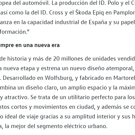
opea del automóvil. La producción del ID. Polo y el 
 así como la del ID. Cross y el Škoda Epiq en Pamplo
anza en la capacidad industrial de España y su papel
sformación.”
iempre en una nueva era
de historia y más de 20 millones de unidades vendida
 nueva etapa y estrena un nuevo diseño atemporal, 
 Desarrollado en Wolfsburg, y fabricado en Martorel
ombina un diseño claro, un amplio espacio y la máxi
 atractivo. Se trata de un utilitario perfecto para lo
tos cortos y movimientos en ciudad, y además se c
 ideal de viaje gracias a su amplitud interior y sus
, la mejor del segmento eléctrico urbano.