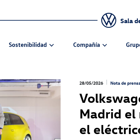
Sala d
Sostenibilidad
Compañía
Grup
28/05/2026
Nota de prens
Volkswage
Madrid el 
el eléctri