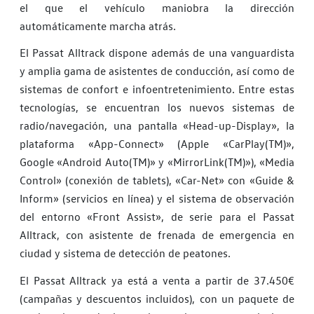
el que el vehículo maniobra la dirección
automáticamente marcha atrás.
El Passat Alltrack dispone además de una vanguardista
y amplia gama de asistentes de conducción, así como de
sistemas de confort e infoentretenimiento. Entre estas
tecnologías, se encuentran los nuevos sistemas de
radio/navegación, una pantalla «Head-up-Display», la
plataforma «App-Connect» (Apple «CarPlay(TM)»,
Google «Android Auto(TM)» y «MirrorLink(TM)»), «Media
Control» (conexión de tablets), «Car-Net» con «Guide &
Inform» (servicios en línea) y el sistema de observación
del entorno «Front Assist», de serie para el Passat
Alltrack, con asistente de frenada de emergencia en
ciudad y sistema de detección de peatones.
El Passat Alltrack ya está a venta a partir de 37.450€
(campañas y descuentos incluidos), con un paquete de