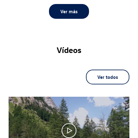
Ver más
Vídeos
Ver todos