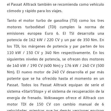
el Passat Alltrack también se recomienda como vehículo
cómodo y rápido para los viajes.
Tanto el motor turbo de gasolina (TSI) como los tres
motores turbodiésel (TDI) cumplen la norma de
emisiones europea Euro 6. El TSI desarrolla una
potencia de 162 kW / 220 CV y un par de 350 Nm. En
los TDI, los márgenes de potencia y par parten de los
110 kW / 150 CV y 340 Nm respectivamente. En los
siguientes niveles de potencia, se ofrecen dos motores
de 140 kW / 190 CV (400 Nm) y 176 kW / 240 CV (500
Nm). El nuevo motor de 240 CV desarrolla el par más
potente que se ha ofrecido hasta el momento en un
Passat. Todos los Passat Alltrack equipan de serie el
sistema «Start/Stop» y el sistema de recuperación de la
energía de frenado. Volkswagen ofrece el Alltrack con
motor TDI de 150 CV con cambio manual de 6
velocidades, mientras que las demás versiones equipan