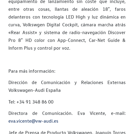
equipamiento de lanzamiento sin coste que incluye,
entre otras cosas, llantas de aleación 18″, faros
delanteros con tecnología LED High y luz dinámica en
curva, Volkswgen Digital Cockpit, cámara marcha atrás
«Rear Assist» y sistema de radio-navegación Discover
Pro 8″ HD color con App-Connect, Car-Net Guide &
Inform Plus y control por voz.
Para más información:
Dirección de Comunicación y Relaciones Externas
Volkswagen-Audi España
Tel: +34 91 348 86 00
Directora de Comunicación. Eva Vicente, e-mail:
eva.vicente@vw-audi.es
Jefe de Prensa de Producto Volkswagen. Joaquín Torres