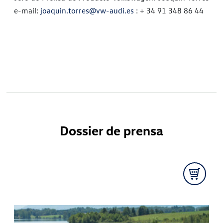
e-mail:
joaquin.torres@vw-audi.es
: + 34 91 348 86 44
Dossier de prensa