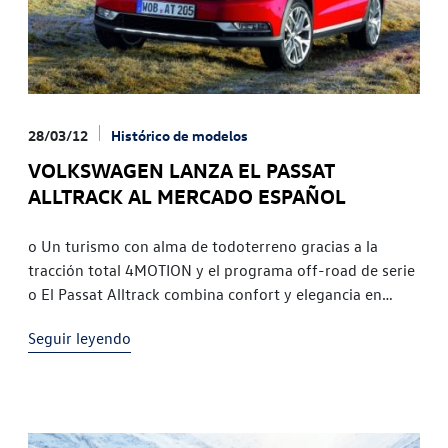
28/03/12
Histórico de modelos
VOLKSWAGEN LANZA EL PASSAT
ALLTRACK AL MERCADO ESPAÑOL
o Un turismo con alma de todoterreno gracias a la
tracción total 4MOTION y el programa off-road de serie
o El Passat Alltrack combina confort y elegancia en
carretera con versatilidad y robustez en terrenos
Seguir leyendo