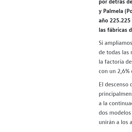
por detrás d
y Palmela (Po
año 225.225 
las fábricas
Si ampliamos
de todas las
la factoría 
con un 2,6% 
El descenso 
principalment
a la continua
dos modelos 
unirán a los 