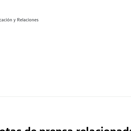
ación y Relaciones
otas de prensa relacionad