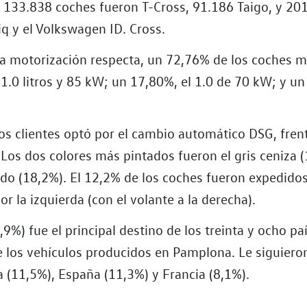
 133.838 coches fueron T-Cross, 91.186 Taigo, y 201
q y el Volkswagen ID. Cross.
 la motorización respecta, un 72,76% de los coches 
1.0 litros y 85 kW; un 17,80%, el 1.0 de 70 kW; y un
os clientes optó por el cambio automático DSG, fren
 Los dos colores más pintados fueron el gris ceniza (
do (18,2%). El 12,2% de los coches fueron expedidos
r la izquierda (con el volante a la derecha).
9%) fue el principal destino de los treinta y ocho pa
e los vehículos producidos en Pamplona. Le siguiero
ia (11,5%), España (11,3%) y Francia (8,1%).