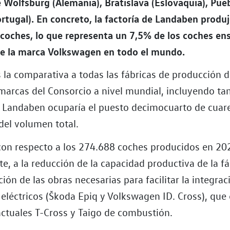
e Wolfsburg (Alemania), Bratislava (Eslovaquia), Pue
rtugal). En concreto, la factoría de Landaben produ
coches, lo que representa un 7,5% de los coches e
 de la marca Volkswagen en todo el mundo.
 la comparativa a todas las fábricas de producción d
 marcas del Consorcio a nivel mundial, incluyendo ta
de Landaben ocuparía el puesto decimocuarto de cuar
del volumen total.
con respecto a los 274.688 coches producidos en 20
e, a la reducción de la capacidad productiva de la f
ción de las obras necesarias para facilitar la integrac
eléctricos (Škoda Epiq y Volkswagen ID. Cross), que
actuales T-Cross y Taigo de combustión.