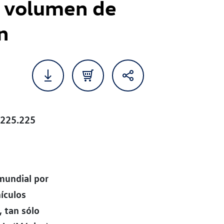
 volumen de
n
 225.225
mundial por
ículos
 tan sólo