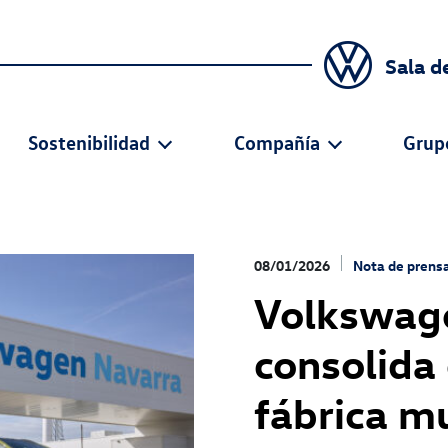
Sala d
Sostenibilidad
Compañía
Grup
08/01/2026
Nota de prens
Volkswage
consolida
fábrica mu