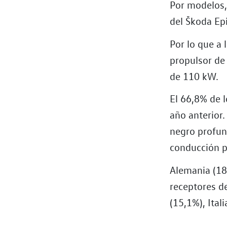
Por modelos,
del Škoda Epi
Por lo que a
propulsor de 
de 110 kW.
El 66,8% de l
año anterior.
negro profun
conducción po
Alemania (18,
receptores d
(15,1%), Ital