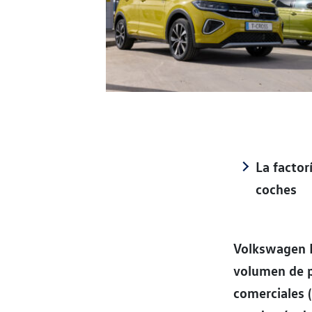
La factor
coches
Volkswagen N
volumen de p
comerciales 