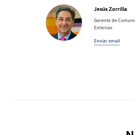
Jesús Zorrilla
Gerente de Comunic
Externas
Enviar email
N