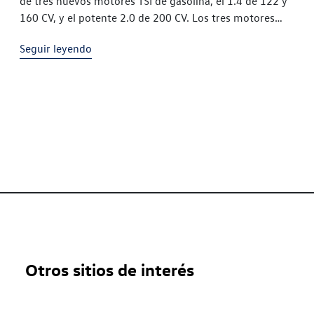
de tres nuevos motores TSI de gasolina, el 1.4 de 122 y
160 CV, y el potente 2.0 de 200 CV. Los tres motores
pueden combinarse tanto
Seguir leyendo
Otros sitios de interés