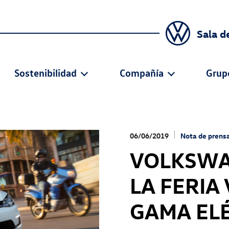
Sala d
Sostenibilidad
Compañía
Grup
06/06/2019
Nota de prens
VOLKSWA
LA FERIA
GAMA EL