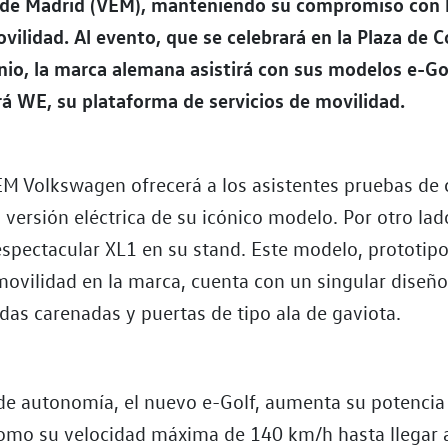
o de Madrid (VEM), manteniendo su compromiso con 
vilidad. Al evento, que se celebrará en la Plaza de C
unio, la marca alemana asistirá con sus modelos e-Go
á WE, su plataforma de servicios de movilidad.
EM Volkswagen ofrecerá a los asistentes pruebas de
, versión eléctrica de su icónico modelo. Por otro lad
espectacular XL1 en su stand. Este modelo, prototip
movilidad en la marca, cuenta con un singular diseño
edas carenadas y puertas de tipo ala de gaviota.
e autonomía, el nuevo e-Golf, aumenta su potencia
como su velocidad máxima de 140 km/h hasta llegar a