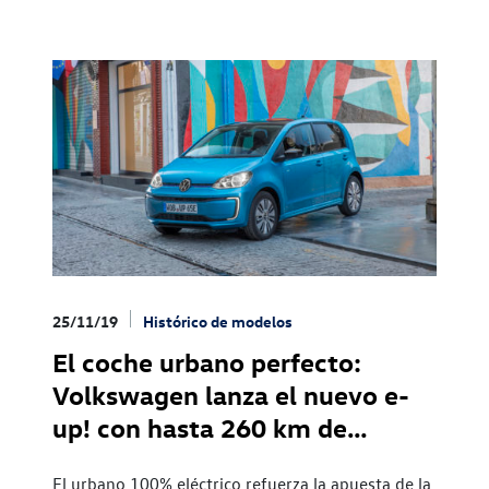
25/11/19
Histórico de modelos
El coche urbano perfecto:
Volkswagen lanza el nuevo e-
up! con hasta 260 km de
autonomía
El urbano 100% eléctrico refuerza la apuesta de la