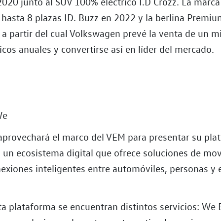
020 junto al SUV 100% eléctrico I.D Crozz. La marca 
hasta 8 plazas ID. Buzz en 2022 y la berlina Premium
a partir del cual Volkswagen prevé la venta de un mi
icos anuales y convertirse así en líder del mercado.
We
provechará el marco del VEM para presentar su pla
, un ecosistema digital que ofrece soluciones de mov
exiones inteligentes entre automóviles, personas y 
ta plataforma se encuentran distintos servicios: We 