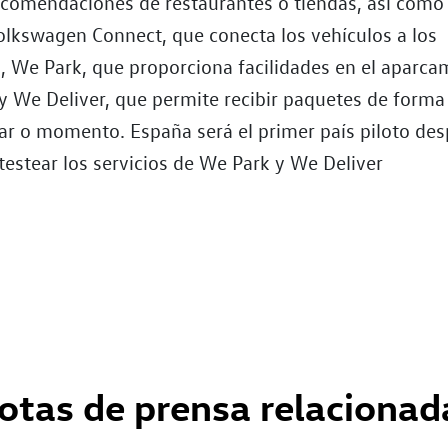
ecomendaciones de restaurantes o tiendas, así como
Volkswagen Connect, que conecta los vehículos a los
 We Park, que proporciona facilidades en el aparca
y We Deliver, que permite recibir paquetes de forma 
gar o momento. España será el primer país piloto de
testear los servicios de We Park y We Deliver
otas de prensa relacionad