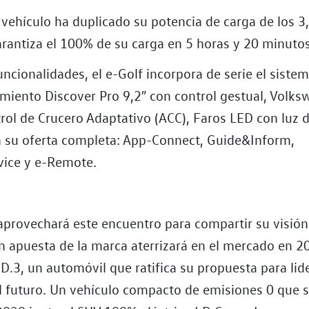
vehículo ha duplicado su potencia de carga de los 3,
arantiza el 100% de su carga en 5 horas y 20 minutos
uncionalidades, el e-Golf incorpora de serie el siste
imiento Discover Pro 9,2″ con control gestual, Volks
trol de Crucero Adaptativo (ACC), Faros LED con luz 
n su oferta completa: App-Connect, Guide&Inform,
vice y e-Remote.
provechará este encuentro para compartir su visión
an apuesta de la marca aterrizará en el mercado en 2
.3, un automóvil que ratifica su propuesta para lide
l futuro. Un vehículo compacto de emisiones 0 que s