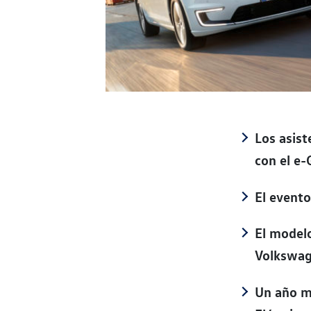
Los asist
con el e-
El evento
El modelo
Volkswag
Un año má