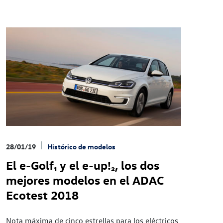
28/01/19
Histórico de modelos
El e-Golf₁ y el e-up!₂, los dos
mejores modelos en el ADAC
Ecotest 2018
Nota máxima de cinco estrellas para los eléctricos