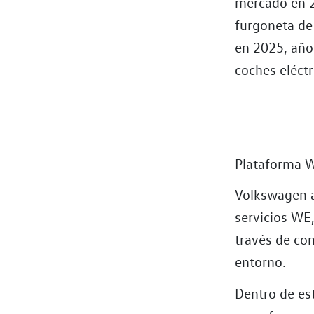
mercado en 2
furgoneta de 
en 2025, año 
coches eléctr
Plataforma 
Volkswagen a
servicios WE
través de con
entorno.
Dentro de es