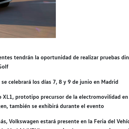
entes tendrán la oportunidad de realizar pruebas di
Golf
 se celebrará los días 7, 8 y 9 de junio en Madrid
 XL1, prototipo precursor de la electromovilidad en
en, también se exhibirá durante el evento
s, Volkswagen estará presente en la Feria del Vehí