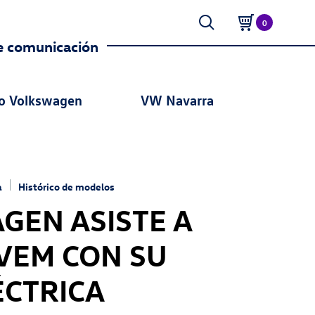
0
e comunicación
o Volkswagen
VW Navarra
a
Histórico de modelos
GEN ASISTE A
 VEM CON SU
ÉCTRICA