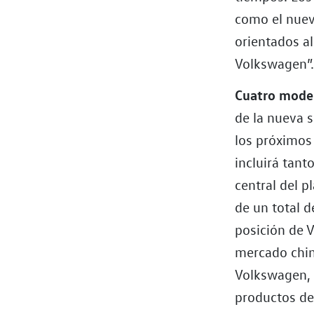
como el nuev
orientados al
Volkswagen”
Cuatro mode
de la nueva 
los próximos
incluirá tan
central del 
de un total d
posición de 
mercado chin
Volkswagen, 
productos de