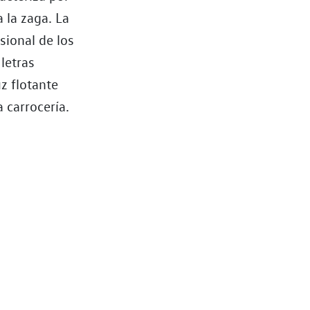
 la zaga. La
sional de los
letras
z flotante
a carrocería.