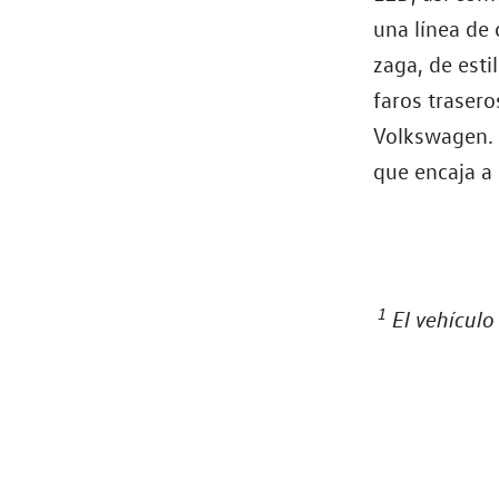
una línea de
zaga, de esti
faros trasero
Volkswagen. 
que encaja a 
1
El vehículo