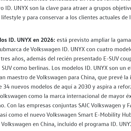
o ID. UNYX son la clave para atraer a grupos objetiv
 lifestyle y para conservar a los clientes actuales de
.
los ID. UNYX en 2026:
está previsto ampliar la gam
submarca de Volkswagen ID. UNYX con cuatro mode
 tres años, además del recién presentado E-SUV cou
to SUV como berlinas. Los modelos ID. UNYX son un 
plan maestro de Volkswagen para China, que prevé la 
e 34 nuevos modelos de aquí a 2030 y aspira a refor
Volkswagen como la marca internacional de mayor éx
o. Con las empresas conjuntas SAIC Volkswagen y 
así como el nuevo Volkswagen Smart E-Mobility Hub
 Volkswagen en China, incluido el programa ID. UNY