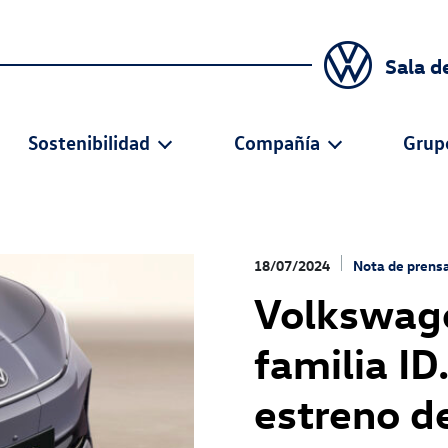
Sala d
Sostenibilidad
Compañía
Grup
18/07/2024
Nota de prens
Volkswage
familia ID
estreno d