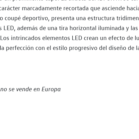
 carácter marcadamente recortada que asciende hacia
lo coupé deportivo, presenta una estructura tridimen
s LED, además de una tira horizontal iluminada y las 
Los intrincados elementos LED crean un efecto de lu
la perfección con el estilo progresivo del diseño de l
 no se vende en Europa