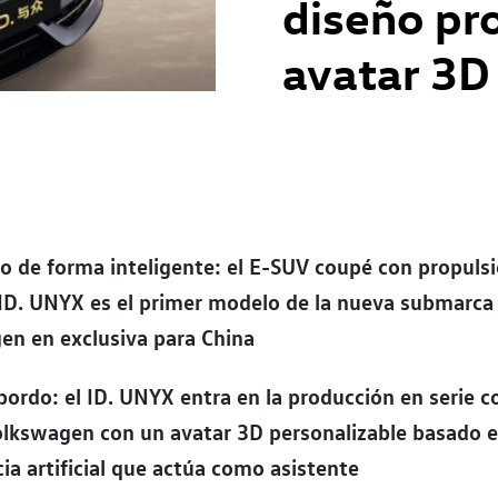
diseño pr
avatar 3D
o de forma inteligente: el E-SUV coupé con propuls
 ID. UNYX es el primer modelo de la nueva submarca
en en exclusiva para China
bordo: el ID. UNYX entra en la producción en serie 
olkswagen con un avatar 3D personalizable basado 
cia artificial que actúa como asistente