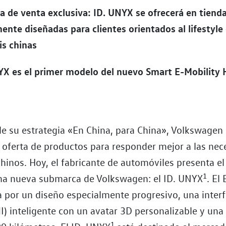
a de venta exclusiva: ID. UNYX se ofrecerá en tiend
ente diseñadas para clientes orientados al lifestyle 
is chinas
NYX es el primer modelo del nuevo Smart E-Mobility
e su estrategia «En China, para China», Volkswagen 
 oferta de productos para responder mejor a las nec
chinos. Hoy, el fabricante de automóviles presenta el
1
a nueva submarca de Volkswagen: el ID. UNYX
. El
za por un diseño especialmente progresivo, una inte
) inteligente con un avatar 3D personalizable y un
1