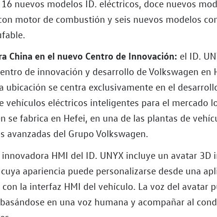
 16 nuevos modelos ID. eléctricos, doce nuevos mo
on motor de combustión y seis nuevos modelos con
ufable.
a China en el nuevo Centro de Innovación:
el ID. UN
entro de innovación y desarrollo de Volkswagen en H
a ubicación se centra exclusivamente en el desarroll
 vehículos eléctricos inteligentes para el mercado loc
 se fabrica en Hefei, en una de las plantas de vehíc
ás avanzadas del Grupo Volkswagen.
 innovadora HMI del ID. UNYX incluye un avatar 3D i
 cuya apariencia puede personalizarse desde una apl
 con la interfaz HMI del vehículo. La voz del avatar 
 basándose en una voz humana y acompañar al condu
es.