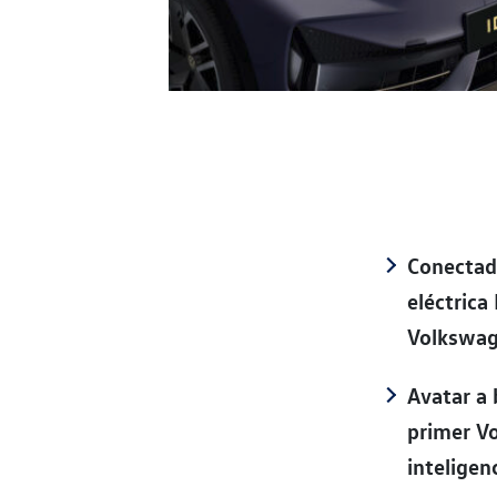
Conectad
eléctrica
Volkswag
Avatar a 
primer V
inteligen