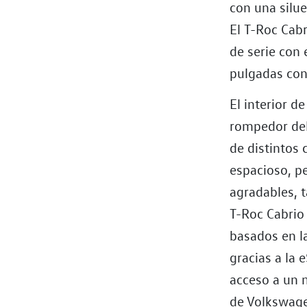
con una silue
El T-Roc Cabr
de serie con 
pulgadas con
El interior d
rompedor del 
de distintos 
espacioso, p
agradables, 
T-Roc Cabrio
basados en l
gracias a la 
acceso a un 
de Volkswage