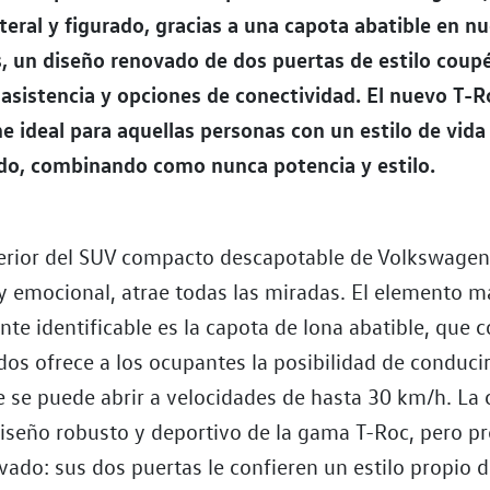
iteral y figurado, gracias a una capota abatible en n
, un diseño renovado de dos puertas de estilo coup
asistencia y opciones de conectividad. El nuevo T-R
he ideal para aquellas personas con un estilo de vida
do, combinando como nunca potencia y estilo.
terior del SUV compacto descapotable de Volkswagen
 y emocional, atrae todas las miradas. El elemento m
e identificable es la capota de lona abatible, que c
s ofrece a los ocupantes la posibilidad de conducir
e se puede abrir a velocidades de hasta 30 km/h. La 
diseño robusto y deportivo de la gama T-Roc, pero p
vado: sus dos puertas le confieren un estilo propio 