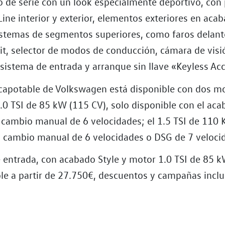
 de serie con un look especialmente deportivo, con
ine interior y exterior, elementos exteriores en aca
 sistemas de segmentos superiores, como faros delan
it, selector de modos de conducción, cámara de visi
 sistema de entrada y arranque sin llave «Keyless Ac
capotable de Volkswagen está disponible con dos m
1.0 TSI de 85 kW (115 CV), solo disponible con el aca
cambio manual de 6 velocidades; el 1.5 TSI de 110 
n cambio manual de 6 velocidades o DSG de 7 veloci
e entrada, con acabado Style y motor 1.0 TSI de 85 k
ble a partir de 27.750€, descuentos y campañas inclu