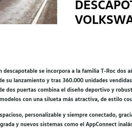
DESCAPO
VOLKSW
n descapotable se incorpora a la familia T-Roc dos 
de su lanzamiento y tras 360.000 unidades vendida
de dos puertas combina el diseño deportivo y robust
odelos con una silueta más atractiva, de estilo co
espacioso, personalizable y siempre conectado, gracia
egrada y nuevos sistemas como el AppConnect inalá