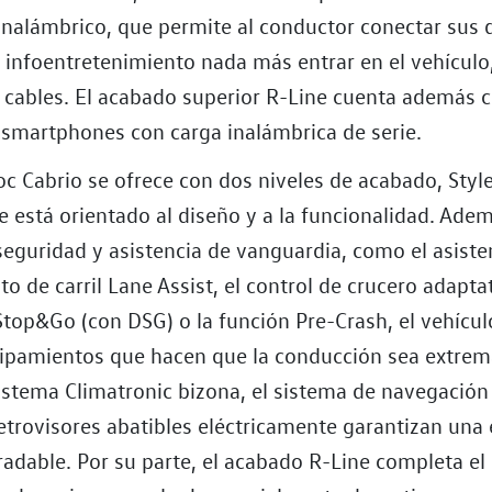
nalámbrico, que permite al conductor conectar sus d
 infoentretenimiento nada más entrar en el vehículo,
 cables. El acabado superior R-Line cuenta además 
a smartphones con carga inalámbrica de serie.
c Cabrio se ofrece con dos niveles de acabado, Style
e está orientado al diseño y a la funcionalidad. Ade
seguridad y asistencia de vanguardia, como el asiste
 de carril Lane Assist, el control de crucero adapta
Stop&Go (con DSG) o la función Pre-Crash, el vehícul
uipamientos que hacen que la conducción sea extr
istema Climatronic bizona, el sistema de navegación
etrovisores abatibles eléctricamente garantizan una 
radable. Por su parte, el acabado R-Line completa el