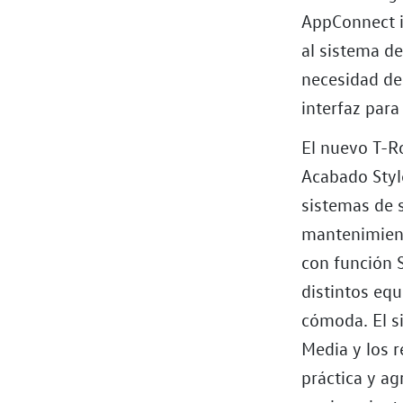
AppConnect i
al sistema de
necesidad de
interfaz par
El nuevo T-Ro
Acabado Styl
sistemas de 
mantenimiento
con función 
distintos eq
cómoda. El s
Media y los r
práctica y ag