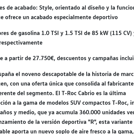
es de acabado: Style, orientado al diseño y la funcio
ue ofrece un acabado especialmente deportivo
res de gasolina 1.0 TSI y 1.5 TSI de 85 kW (115 CV
 respectivamente
e a partir de 27.750€, descuentos y campañas inclu
spaña el noveno descapotable de la historia de mar
n, con una oferta única que consolida al fabricant
rente del segmento. El T-Roc Cabrio es la última
ación a la gama de modelos SUV compactos T-Roc, i
 años y medio, que ya acumula 360.000 unidades ve
anzamiento de la versión deportiva "R", esta variante
ble aporta un nuevo soplo de aire fresco a la gama,