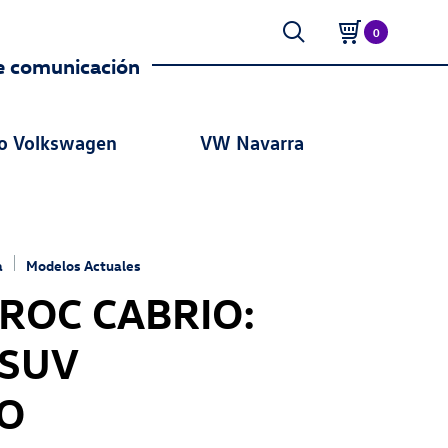
0
e comunicación
o Volkswagen
VW Navarra
a
Modelos Actuales
ROC CABRIO:
 SUV
O